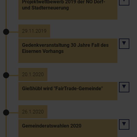
Projektwettbewerb 2019 der NÖ Dorf-
und Stadterneuerung
29.11.2019
Gedenkveranstaltung 30 Jahre Fall des
Eisernen Vorhangs
20.1.2020
Gießhübl wird "FairTrade-Gemeinde"
26.1.2020
Gemeinderatswahlen 2020