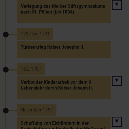
Verlegung des Melker Stiftsgymnasiums
nach St. Pölten (bis 1804)
1787 bis 1791
Türkenkrieg Kaiser Josephs II.
18.2.1787
Verbot der Kinderarbeit vor dem 9.
Lebensjahr durch Kaiser Joseph II.
November 1787
Schaffung von Eichämtern in den
Kreisstädten zur Kontrolle der Maße und