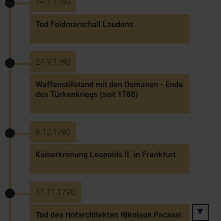
14.7.1790
Tod Feldmarschall Laudons
24.9.1790
Waffenstillstand mit den Osmanen - Ende
des Türkenkriegs (seit 1788)
9.10.1790
Kaiserkrönung Leopolds II. in Frankfurt
11.11.1790
Tod des Hofarchitekten Nikolaus Pacassi