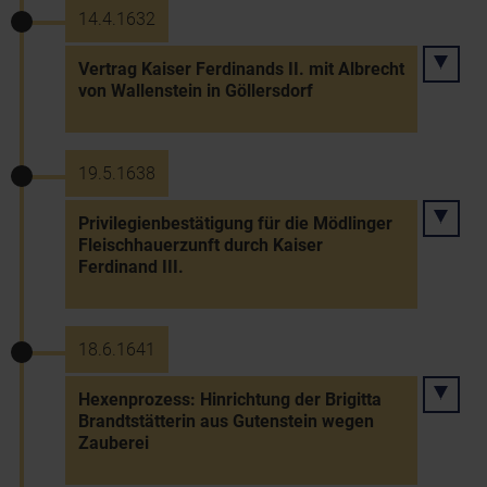
14.4.1632
Vertrag Kaiser Ferdinands II. mit Albrecht
von Wallenstein in Göllersdorf
19.5.1638
Privilegienbestätigung für die Mödlinger
Fleischhauerzunft durch Kaiser
Ferdinand III.
18.6.1641
Hexenprozess: Hinrichtung der Brigitta
Brandtstätterin aus Gutenstein wegen
Zauberei