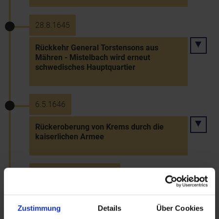
28.8.1645
Rückkehr General Torstensons aus
Mähren - Mistelbach wird erneut
schwedisches Hauptquartier
6.5.1646
Rückeroberung von Krems durch die
kaiserlichen Armee
22.5.1646 bis 4.8.1646
Belagerung und Eroberung Korneuburgs
durch die kaiserlichen Armee
Zustimmung
Details
Über Cookies