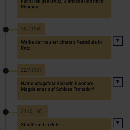
nach Heiligenkreuz, Mariazell und nach
Böhmen
18.7.1680
Weihe der neu errichteten Pestsäule in
Retz
22.7.1681
Namenstagsfest Kaiserin Eleonore
Magdalenas auf Schloss Frohsdorf
24.10.1681
Stadtbrand in Retz