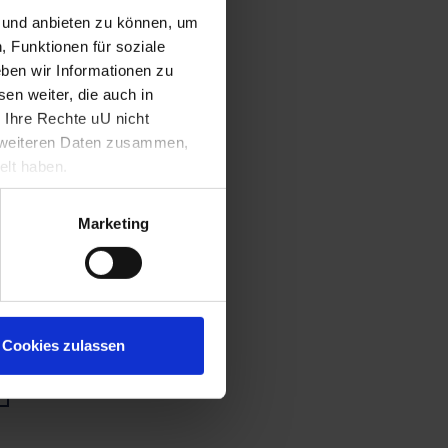
n und anbieten zu können, um
, Funktionen für soziale
ben wir Informationen zu
en weiter, die auch in
 Ihre Rechte uU nicht
t weiteren Daten zusammen,
elt haben.
Marketing
Cookies zulassen