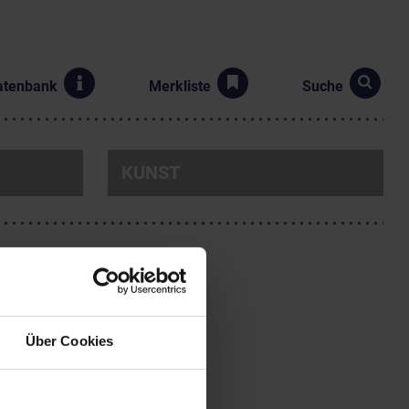
atenbank
Merkliste
Suche
KUNST
2. Republik
Über Cookies