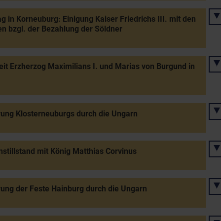
g in Korneuburg: Einigung Kaiser Friedrichs III. mit den
n bzgl. der Bezahlung der Söldner
it Erzherzog Maximilians I. und Marias von Burgund in
ung Klosterneuburgs durch die Ungarn
stillstand mit König Matthias Corvinus
ung der Feste Hainburg durch die Ungarn