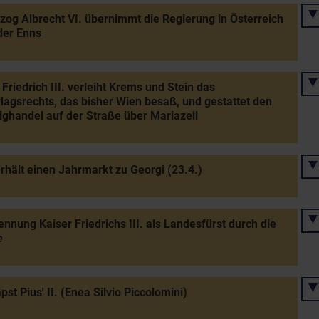
zog Albrecht VI. übernimmt die Regierung in Österreich
der Enns
 Friedrich III. verleiht Krems und Stein das
lagsrechts, das bisher Wien besaß, und gestattet den
ghandel auf der Straße über Mariazell
rhält einen Jahrmarkt zu Georgi (23.4.)
nnung Kaiser Friedrichs III. als Landesfürst durch die
e
pst Pius' II. (Enea Silvio Piccolomini)