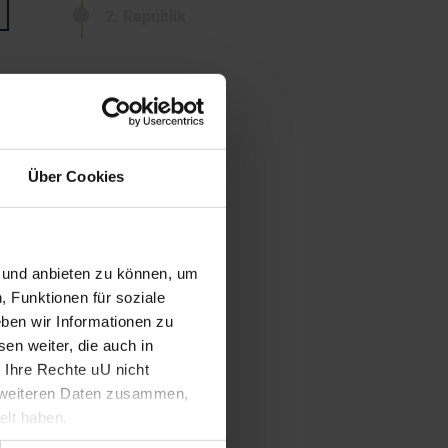
2. Republik
Über Cookies
n und anbieten zu können, um
, Funktionen für soziale
ben wir Informationen zu
en weiter, die auch in
 Ihre Rechte uU nicht
t weiteren Daten zusammen,
elt haben.