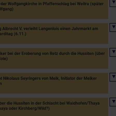
der Wolfgangkirche in Pfaffenschlag bei Weitra (später
lfgang)
 Albrecht V. verleiht Langenlois einen Jahrmarkt am
rditag (6.11.)
er bei der Eroberung von Retz durch die Hussiten (über
ote)
t Nikolaus Seyringers von Melk, Initiator der Melker
m
ber die Hussiten in der Schlacht bei Waidhofen/Thaya
haya oder Kirchberg/Wild?)