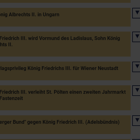
nig Albrechts II. in Ungarn
Friedrich III. wird Vormund des Ladislaus, Sohn König
hts II.
lagsprivileg König Friedrichs III. für Wiener Neustadt
Friedrich III. verleiht St. Pölten einen zweiten Jahrmarkt
 Fastenzeit
erger Bund" gegen König Friedrich III. (Adelsbündnis)