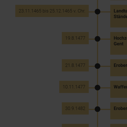
23.11.1465 bis 25.12.1465 v. Chr.
Landta
Stände
19.8.1477
Hochze
Gent
21.8.1477
Erober
10.11.1477
Waffen
30.9.1482
Erober