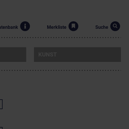
atenbank
Merkliste
Suche
KUNST