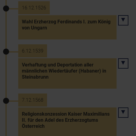
16.12.1526
Wahl Erzherzog Ferdinands I. zum König
von Ungarn
6.12.1539
Verhaftung und Deportation aller
männlichen Wiedertäufer (Habaner) in
Steinabrunn
7.12.1568
Religionskonzession Kaiser Maximilians
II. für den Adel des Erzherzogtums
Österreich