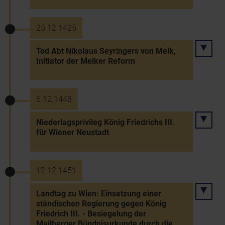
25.12.1425
Tod Abt Nikolaus Seyringers von Melk,
Initiator der Melker Reform
6.12.1448
Niederlagsprivileg König Friedrichs III.
für Wiener Neustadt
12.12.1451
Landtag zu Wien: Einsetzung einer
ständischen Regierung gegen König
Friedrich III. - Besiegelung der
Mailberger Bündnisurkunde durch die