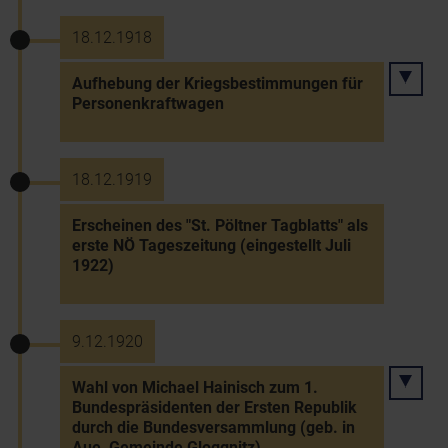
18.12.1918
Aufhebung der Kriegsbestimmungen für
Personenkraftwagen
18.12.1919
Erscheinen des "St. Pöltner Tagblatts" als
erste NÖ Tageszeitung (eingestellt Juli
1922)
9.12.1920
Wahl von Michael Hainisch zum 1.
Bundespräsidenten der Ersten Republik
durch die Bundesversammlung (geb. in
Aue, Gemeinde Gloggnitz)