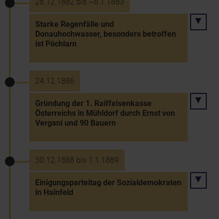
28.12.1882 bis ~6.1.1883
Starke Regenfälle und
Donauhochwasser, besonders betroffen
ist Pöchlarn
24.12.1886
Gründung der 1. Raiffeisenkasse
Österreichs in Mühldorf durch Ernst von
Vergani und 90 Bauern
30.12.1888 bis 1.1.1889
Einigungsparteitag der Sozialdemokraten
in Hainfeld