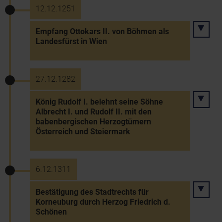
12.12.1251
Empfang Ottokars II. von Böhmen als
Landesfürst in Wien
27.12.1282
König Rudolf I. belehnt seine Söhne
Albrecht I. und Rudolf II. mit den
babenbergischen Herzogtümern
Österreich und Steiermark
6.12.1311
Bestätigung des Stadtrechts für
Korneuburg durch Herzog Friedrich d.
Schönen