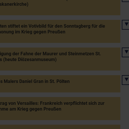
skanerkirche)
lten stiftet ein Votivbild für den Sonntagberg für die
honung im Krieg gegen Preußen
igung der Fahne der Maurer und Steinmetzen St.
ns (heute Diözesanmuseum)
s Malers Daniel Gran in St. Pölten
trag von Versailles: Frankreich verpflichtet sich zur
ahme am Krieg gegen Preußen