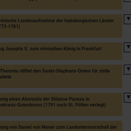
hinische Landesaufnahme der habsburgischen Länder
773-1781)
g Josephs II. zum römischen König in Frankfurt
Theresia stiftet den Sankt-Stephans-Orden für zivile
stete
tung eines Alumnats der Diözese Passau in
enkreuz-Gutenbrunn (1791 nach St. Pölten verlegt)
lung von Daniel von Moser zum Landuntermarschall der