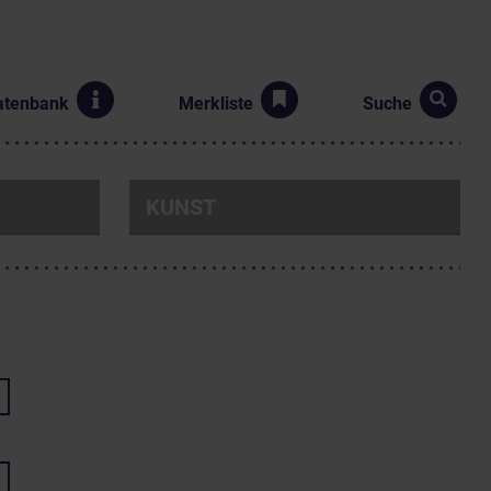
atenbank
Merkliste
Suche
KUNST