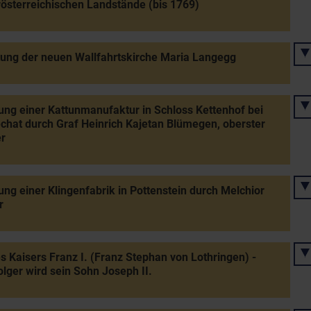
österreichischen Landstände (bis 1769)
tung der neuen Wallfahrtskirche Maria Langegg
ng einer Kattunmanufaktur in Schloss Kettenhof bei
hat durch Graf Heinrich Kajetan Blümegen, oberster
r
ng einer Klingenfabrik in Pottenstein durch Melchior
r
s Kaisers Franz I. (Franz Stephan von Lothringen) -
lger wird sein Sohn Joseph II.