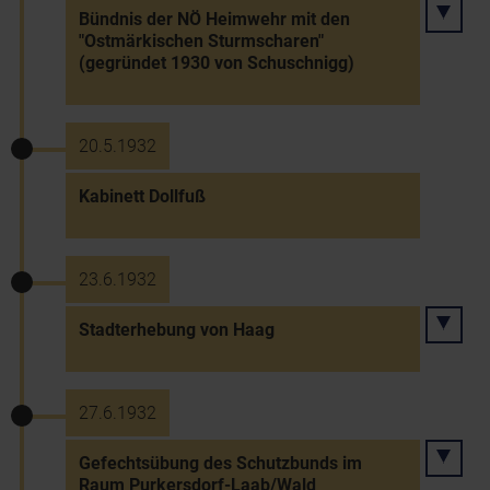
Bündnis der NÖ Heimwehr mit den
"Ostmärkischen Sturmscharen"
(gegründet 1930 von Schuschnigg)
20.5.1932
Kabinett Dollfuß
23.6.1932
Stadterhebung von Haag
27.6.1932
Gefechtsübung des Schutzbunds im
Raum Purkersdorf-Laab/Wald