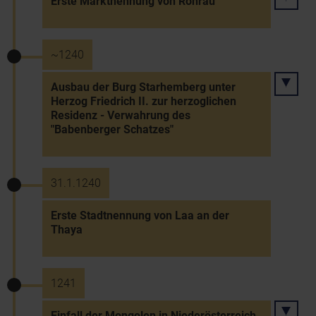
Erste Marktnennung von Rohrau
~1240
Ausbau der Burg Starhemberg unter
Herzog Friedrich II. zur herzoglichen
Residenz - Verwahrung des
"Babenberger Schatzes"
31.1.1240
Erste Stadtnennung von Laa an der
Thaya
1241
Einfall der Mongolen in Niederösterreich