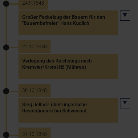
24.9.1848
Großer Fackelzug der Bauern für den
"Bauernbefreier" Hans Kudlich
22.10.1848
Verlegung des Reichstags nach
Kremsier/Kroměříž (Mähren)
30.10.1848
Sieg Jellačić über ungarische
Revolutionäre bei Schwechat
31.10.1848