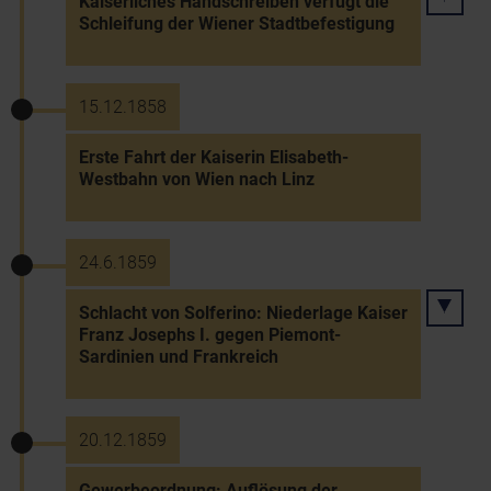
Kaiserliches Handschreiben verfügt die
Schleifung der Wiener Stadtbefestigung
15.12.1858
Erste Fahrt der Kaiserin Elisabeth-
Westbahn von Wien nach Linz
24.6.1859
Schlacht von Solferino: Niederlage Kaiser
Franz Josephs I. gegen Piemont-
Sardinien und Frankreich
20.12.1859
Gewerbeordnung: Auflösung der