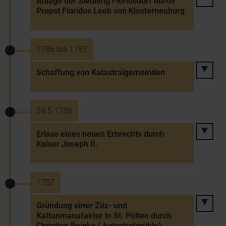
Anlage der Siedlung Floridsdorf durch
Propst Floridus Leeb von Klosterneuburg
1786 bis 1787
Schaffung von Katastralgemeinden
28.5.1786
Erlass eines neuen Erbrechts durch
Kaiser Joseph II.
1787
Gründung einer Zitz- und
Kattunmanufaktur in St. Pölten durch
Christian Reinke (Judenhofmühle)