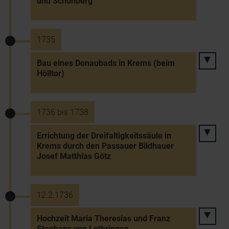
und Schönberg
1735
Bau eines Donaubads in Krems (beim
Hölltor)
1736 bis 1738
Errichtung der Dreifaltigkeitssäule in
Krems durch den Passauer Bildhauer
Josef Matthias Götz
12.2.1736
Hochzeit Maria Theresias und Franz
Stephans von Lothringen