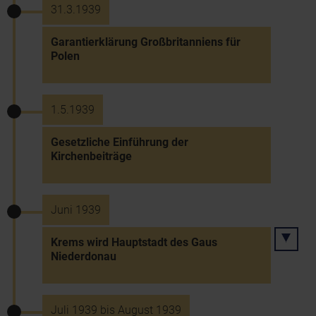
31.3.1939
Garantierklärung Großbritanniens für
Polen
1.5.1939
Gesetzliche Einführung der
Kirchenbeiträge
Juni 1939
Krems wird Hauptstadt des Gaus
Niederdonau
Juli 1939 bis August 1939