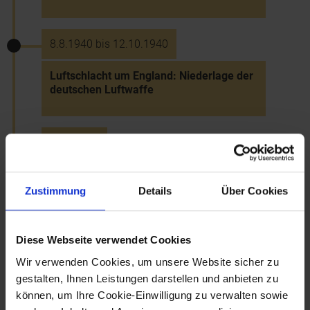
8.8.1940 bis 12.10.1940
Luftschlacht um England: Niederlage der
deutschen Luftwaffe
27.9.1940
Dreimächtepakt zw. Deutschland, Italien
und Japan
Zustimmung
Details
Über Cookies
1941
Diese Webseite verwendet Cookies
Wir verwenden Cookies, um unsere Website sicher zu
Eröffnung einer
gestalten, Ihnen Leistungen darstellen und anbieten zu
Kartoffelverwertungsfabrik in Gmünd
können, um Ihre Cookie-Einwilligung zu verwalten sowie