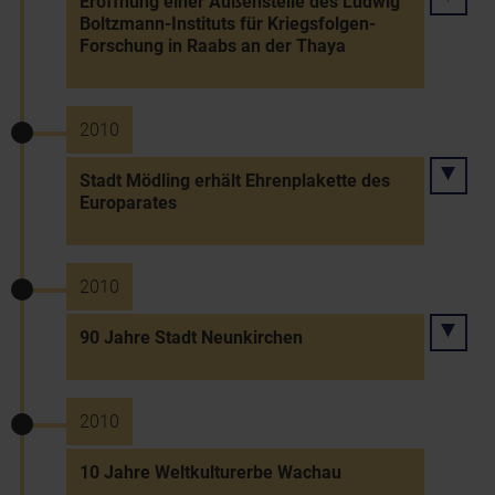
Eröffnung einer Außenstelle des Ludwig
Boltzmann-Instituts für Kriegsfolgen-
Forschung in Raabs an der Thaya
2010
Stadt Mödling erhält Ehrenplakette des
Europarates
2010
90 Jahre Stadt Neunkirchen
2010
10 Jahre Weltkulturerbe Wachau