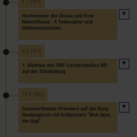
1.7.1975
Hochwasser der Donau und ihrer
Nebenflüsse - 4 Todesopfer und
Millionenschäden
6.7.1975
1. Matinee des ORF-Landesstudios NÖ
auf der Schallaburg
19.7.1975
Sommertheater-Premiere auf der Burg
Neulengbach mit Grillparzers "Weh dem,
der lügt"