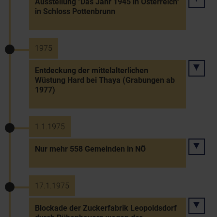
Ausstellung "Das Jahr 1945 in Österreich"
in Schloss Pottenbrunn
1975
Entdeckung der mittelalterlichen
Wüstung Hard bei Thaya (Grabungen ab
1977)
1.1.1975
Nur mehr 558 Gemeinden in NÖ
17.1.1975
Blockade der Zuckerfabrik Leopoldsdorf