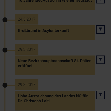
10 Jahre MedAustron in Wiener Neustadt
24.3.2017
Großbrand in Asylunterkunft
29.3.2017
Neue Bezirkshauptmannschaft St. Pölten
eröffnet
29.3.2017
Hohe Auszeichnung des Landes NÖ für
Dr. Christoph Leitl