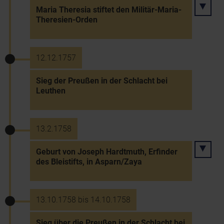
Maria Theresia stiftet den Militär-Maria-
Theresien-Orden
12.12.1757
Sieg der Preußen in der Schlacht bei
Leuthen
13.2.1758
Geburt von Joseph Hardtmuth, Erfinder
des Bleistifts, in Asparn/Zaya
13.10.1758 bis 14.10.1758
Sieg über die Preußen in der Schlacht bei