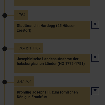
1764
Stadtbrand in Hardegg (25 Häuser
zerstört)
1764 bis 1787
Josephinische Landesaufnahme der
habsburgischen Länder (NÖ 1773-1781)
3.4.1764
Krönung Josephs II. zum römischen
König in Frankfurt