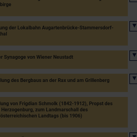
birge
nung der Lokalbahn Augartenbrücke-Stammersdorf-
hal
er Synagoge von Wiener Neustadt
llung des Bergbaus an der Rax und am Grillenberg
lung von Frigdian Schmolk (1842-1912), Propst des
s Herzogenburg, zum Landmarschall des
österreichischen Landtags (bis 1906)