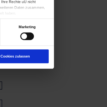
 Ihre Rechte uU nicht
t weiteren Daten zusammen,
elt haben.
Marketing
Cookies zulassen