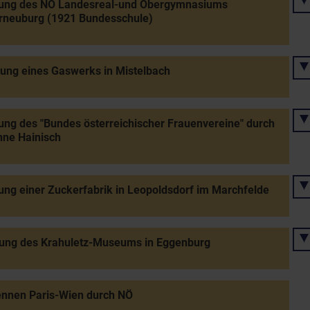
ung des NÖ Landesreal-und Obergymnasiums
rneuburg (1921 Bundesschule)
tung eines Gaswerks in Mistelbach
ng des "Bundes österreichischer Frauenvereine" durch
nne Hainisch
ng einer Zuckerfabrik in Leopoldsdorf im Marchfelde
nung des Krahuletz-Museums in Eggenburg
ennen Paris-Wien durch NÖ