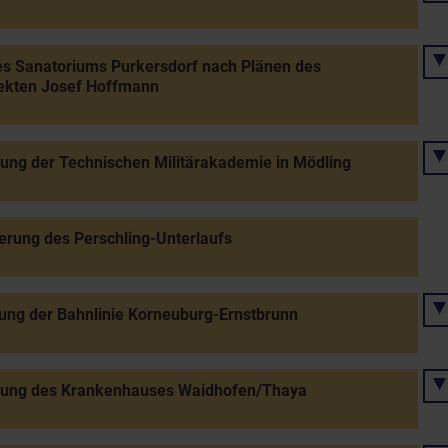
s Sanatoriums Purkersdorf nach Plänen des
tekten Josef Hoffmann
tung der Technischen Militärakademie in Mödling
erung des Perschling-Unterlaufs
ung der Bahnlinie Korneuburg-Ernstbrunn
htung des Krankenhauses Waidhofen/Thaya