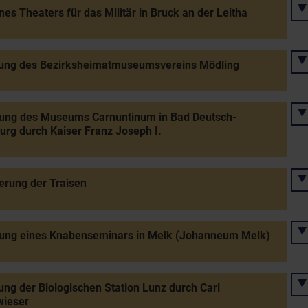
nes Theaters für das Militär in Bruck an der Leitha
ung des Bezirksheimatmuseumsvereins Mödling
nung des Museums Carnuntinum in Bad Deutsch-
urg durch Kaiser Franz Joseph I.
erung der Traisen
nung eines Knabenseminars in Melk (Johanneum Melk)
ng der Biologischen Station Lunz durch Carl
wieser