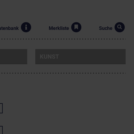
atenbank
Merkliste
Suche
KUNST