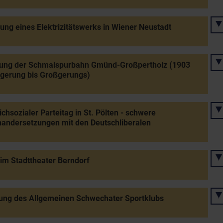
tung eines Elektrizitätswerks in Wiener Neustadt
nung der Schmalspurbahn Gmünd-Großpertholz (1903
gerung bis Großgerungs)
lichsozialer Parteitag in St. Pölten - schwere
andersetzungen mit den Deutschliberalen
im Stadttheater Berndorf
ung des Allgemeinen Schwechater Sportklubs