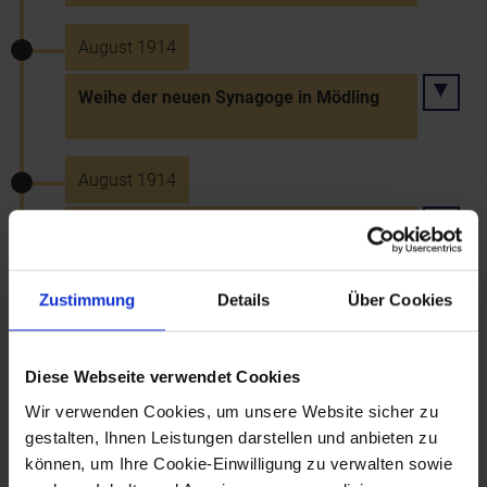
August 1914
Weihe der neuen Synagoge in Mödling
August 1914
Weihe der Synagoge in Klosterneuburg
Zustimmung
Details
Über Cookies
1.8.1914
Kriegserklärung Deutschlands an
Diese Webseite verwendet Cookies
Rußland
Wir verwenden Cookies, um unsere Website sicher zu
gestalten, Ihnen Leistungen darstellen und anbieten zu
können, um Ihre Cookie-Einwilligung zu verwalten sowie
3.8.1914