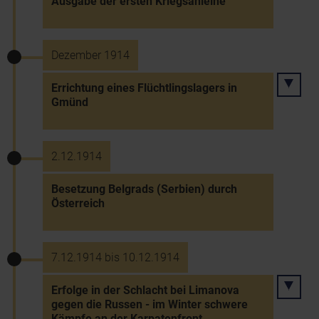
Ausgabe der ersten Kriegsanleihe
Dezember 1914
Errichtung eines Flüchtlingslagers in
Gmünd
2.12.1914
Besetzung Belgrads (Serbien) durch
Österreich
7.12.1914 bis 10.12.1914
Erfolge in der Schlacht bei Limanova
gegen die Russen - im Winter schwere
Kämpfe an der Karpatenfront