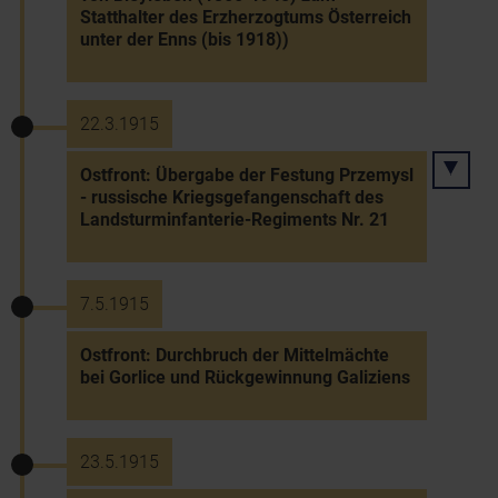
Statthalter des Erzherzogtums Österreich
unter der Enns (bis 1918))
22.3.1915
Ostfront: Übergabe der Festung Przemysl
- russische Kriegsgefangenschaft des
Landsturminfanterie-Regiments Nr. 21
7.5.1915
Ostfront: Durchbruch der Mittelmächte
bei Gorlice und Rückgewinnung Galiziens
23.5.1915