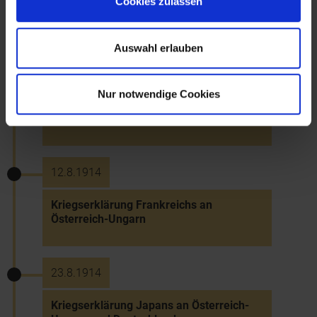
Cookies zulassen
Kriegserklärung Österreich-Ungarns an
Rußland
Auswahl erlauben
12.8.1914
Nur notwendige Cookies
Kriegserklärung Englands an Österreich-
Ungarn
12.8.1914
Kriegserklärung Frankreichs an
Österreich-Ungarn
23.8.1914
Kriegserklärung Japans an Österreich-