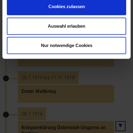
Cookies zulassen
Ultimatum Österreich-Ungarns an
Serbien
Auswahl erlauben
25.7.1914
Nur notwendige Cookies
Teilmobilmachung Serbiens und
Österreich-Ungarns
28.7.1914 bis 11.11.1918
Erster Weltkrieg
28.7.1914
Kriegserklärung Österreich-Ungarns an