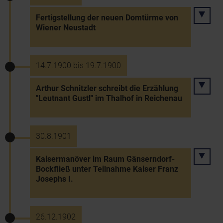
Fertigstellung der neuen Domtürme von
Wiener Neustadt
14.7.1900 bis 19.7.1900
Arthur Schnitzler schreibt die Erzählung
"Leutnant Gustl" im Thalhof in Reichenau
30.8.1901
Kaisermanöver im Raum Gänserndorf-
Bockfließ unter Teilnahme Kaiser Franz
Josephs I.
26.12.1902