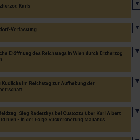
zherzog Karls
sdorf-Verfassung
iche Eröffnung des Reichstags in Wien durch Erzherzog
n
 Kudlichs im Reichstag zur Aufhebung der
herrschaft
nfeldzug: Sieg Radetzkys bei Custozza über Karl Albert
rdinien - in der Folge Rückeroberung Mailands