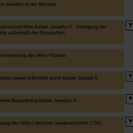
e Gewitter in der Wachau
nisvorschriften Kaiser Josephs II.: Verlegung der
öfe außerhalb der Ortschaften
chwemmung des Wien-Flusses
 eines neuen Erbrechts durch Kaiser Joseph II.
eine Bauordnung Kaiser Josephs II.
ung des Stifts Lilienfeld (wiedererrichtet 1790)