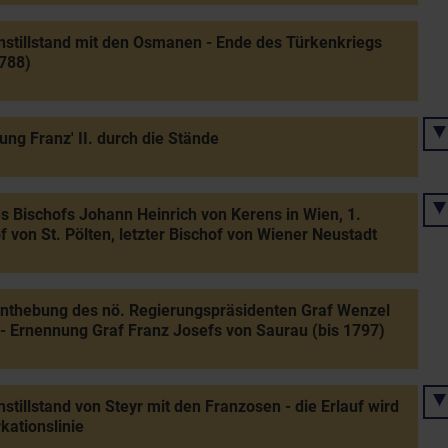
stillstand mit den Osmanen - Ende des Türkenkriegs
1788)
ung Franz' II. durch die Stände
s Bischofs Johann Heinrich von Kerens in Wien, 1.
f von St. Pölten, letzter Bischof von Wiener Neustadt
nthebung des nö. Regierungspräsidenten Graf Wenzel
- Ernennung Graf Franz Josefs von Saurau (bis 1797)
stillstand von Steyr mit den Franzosen - die Erlauf wird
ationslinie