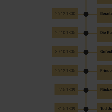
26.12.1800
Besetz
22.10.1805
Die Ru
30.10.1805
Gefech
26.12.1805
Friede
27.5.1809
Rückzu
31.5.1809
Tod J