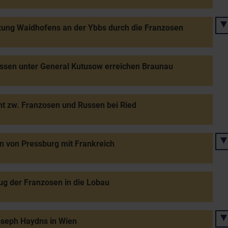
ung Waidhofens an der Ybbs durch die Franzosen
ssen unter General Kutusow erreichen Braunau
t zw. Franzosen und Russen bei Ried
n von Pressburg mit Frankreich
g der Franzosen in die Lobau
oseph Haydns in Wien