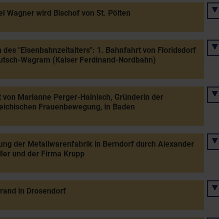
l Wagner wird Bischof von St. Pölten
 des "Eisenbahnzeitalters": 1. Bahnfahrt von Floridsdorf
eutsch-Wagram (Kaiser Ferdinand-Nordbahn)
 von Marianne Perger-Hainisch, Gründerin der
eichischen Frauenbewegung, in Baden
ng der Metallwarenfabrik in Berndorf durch Alexander
ler und der Firma Krupp
rand in Drosendorf