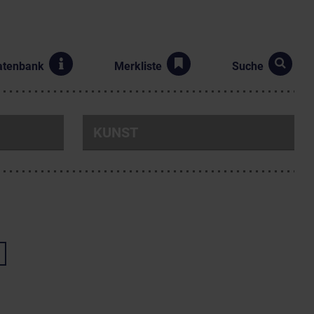
atenbank
Merkliste
Suche
KUNST