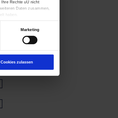
 Ihre Rechte uU nicht
t weiteren Daten zusammen,
elt haben.
Marketing
Cookies zulassen