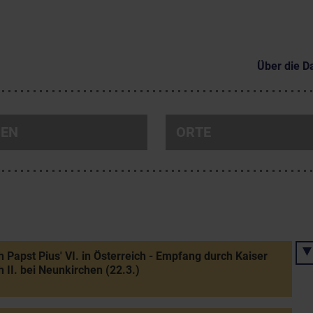
Über die D
NEN
ORTE
 Papst Pius' VI. in Österreich - Empfang durch Kaiser
 II. bei Neunkirchen (22.3.)