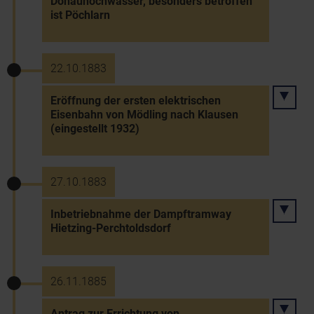
Donauhochwasser, besonders betroffen
ist Pöchlarn
22.10.1883
Eröffnung der ersten elektrischen
Eisenbahn von Mödling nach Klausen
(eingestellt 1932)
27.10.1883
Inbetriebnahme der Dampftramway
Hietzing-Perchtoldsdorf
26.11.1885
Antrag zur Errichtung von