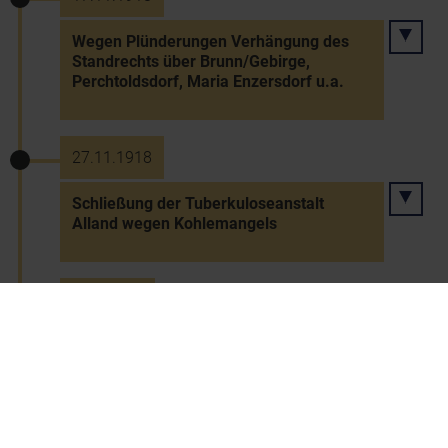
Wegen Plünderungen Verhängung des
Standrechts über Brunn/Gebirge,
Perchtoldsdorf, Maria Enzersdorf u.a.
27.11.1918
Schließung der Tuberkuloseanstalt
Alland wegen Kohlemangels
4.12.1918
Verschärfung der
Energieversorgungslage (Beleuchtung
und Beheizung)