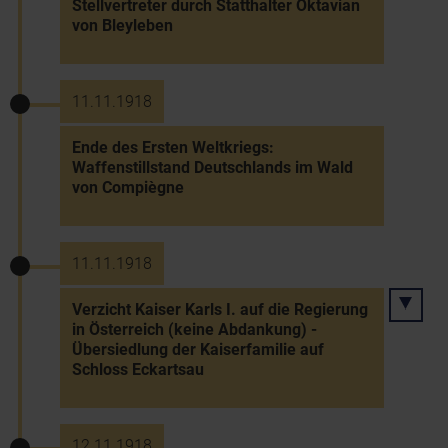
Stellvertreter durch Statthalter Oktavian
von Bleyleben
11.11.1918
Ende des Ersten Weltkriegs:
Waffenstillstand Deutschlands im Wald
von Compiègne
11.11.1918
Verzicht Kaiser Karls I. auf die Regierung
in Österreich (keine Abdankung) -
Übersiedlung der Kaiserfamilie auf
Schloss Eckartsau
12.11.1918