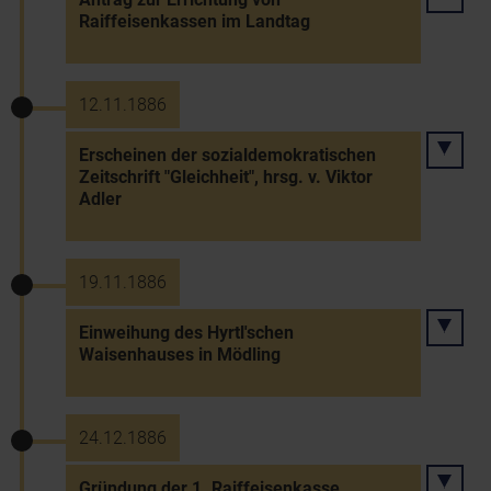
Raiffeisenkassen im Landtag
12.11.1886
Erscheinen der sozialdemokratischen
Zeitschrift "Gleichheit", hrsg. v. Viktor
Adler
19.11.1886
Einweihung des Hyrtl'schen
Waisenhauses in Mödling
24.12.1886
Gründung der 1. Raiffeisenkasse