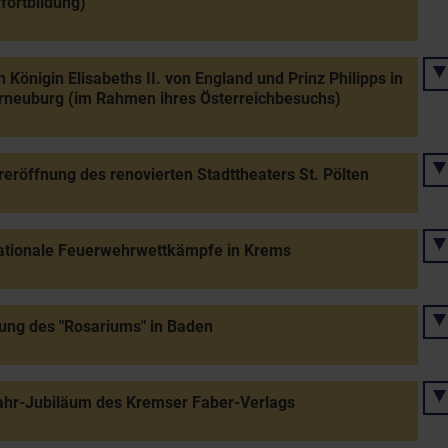
fortbildung)
 Königin Elisabeths II. von England und Prinz Philipps in
rneuburg (im Rahmen ihres Österreichbesuchs)
eröffnung des renovierten Stadttheaters St. Pölten
ationale Feuerwehrwettkämpfe in Krems
ung des "Rosariums" in Baden
ahr-Jubiläum des Kremser Faber-Verlags