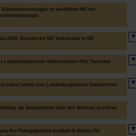
e Schneeverwehungen im westlichen NÖ mit
hrsbehinderungen
ms 2000. Konzert der NÖ Tonkünstler in NÖ
s Landeshauptmann-Stellvertreters Otto Tschadek
on Hans Czettel zum Landeshauptmann-Stellvertreter
eidung, die Südautobahn über den Wechsel zu führen
ung des Pädagogischen Instituts in Baden (für