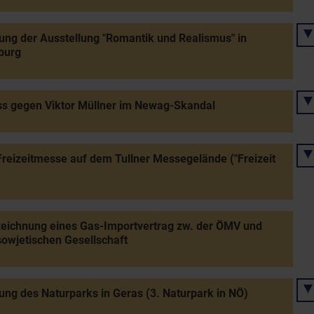
ung der Ausstellung "Romantik und Realismus" in
burg
s gegen Viktor Müllner im Newag-Skandal
Freizeitmesse auf dem Tullner Messegelände ("Freizeit
eichnung eines Gas-Importvertrag zw. der ÖMV und
sowjetischen Gesellschaft
ung des Naturparks in Geras (3. Naturpark in NÖ)