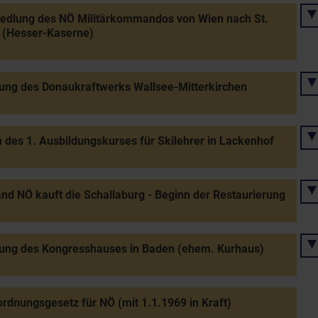
edlung des NÖ Militärkommandos von Wien nach St.
 (Hesser-Kaserne)
ung des Donaukraftwerks Wallsee-Mitterkirchen
 des 1. Ausbildungskurses für Skilehrer in Lackenhof
nd NÖ kauft die Schallaburg - Beginn der Restaurierung
nung des Kongresshauses in Baden (ehem. Kurhaus)
dnungsgesetz für NÖ (mit 1.1.1969 in Kraft)