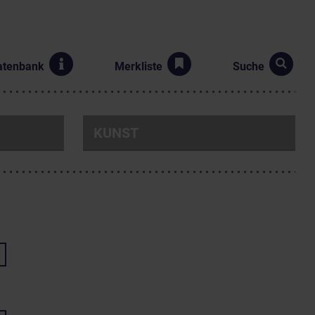
atenbank
Merkliste
Suche
KUNST