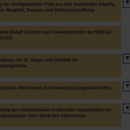
g der Großgemeinde Pölla aus den Gemeinden Altpölla,
en, Neupölla, Ramsau und Schmerbach/Kamp
lung Rudolf Grubers zum Generaldirektor der NEWAG
IOGAS
ießung von St. Aegyd und Gscheid als
sportgebiete
ung des Altersheims in Korneuburg (Augustinerheim)
htung des österreichweit modernsten Sprachlabors im
sgymnasium Horn durch den Elternverein