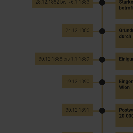
28.12.1882 bis ~6.1.1883
Stark
betrof
24.12.1886
Gründu
durch 
30.12.1888 bis 1.1.1889
Einigu
19.12.1890
Eingem
Wien
30.12.1891
Postwa
20.000