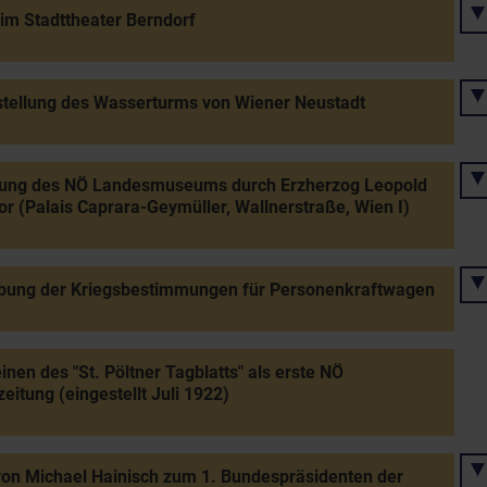
im Stadttheater Berndorf
stellung des Wasserturms von Wiener Neustadt
nung des NÖ Landesmuseums durch Erzherzog Leopold
or (Palais Caprara-Geymüller, Wallnerstraße, Wien I)
bung der Kriegsbestimmungen für Personenkraftwagen
inen des "St. Pöltner Tagblatts" als erste NÖ
eitung (eingestellt Juli 1922)
on Michael Hainisch zum 1. Bundespräsidenten der