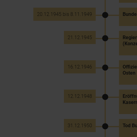
20.12.1945 bis 8.11.1949
Bundes
21.12.1945
Regier
(Konze
16.12.1946
Offizi
Osten 
12.12.1948
Eröffn
Kaser
31.12.1950
Tod Bu