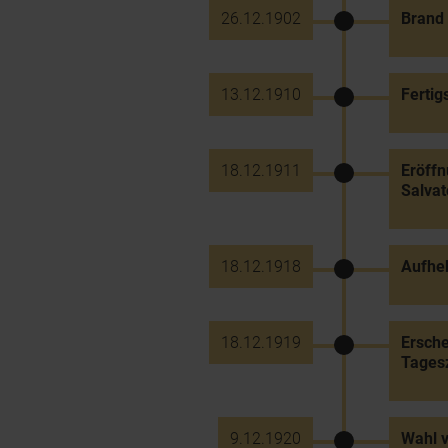
26.12.1902
Brand 
13.12.1910
Fertig
18.12.1911
Eröff
Salvat
18.12.1918
Aufhe
18.12.1919
Ersche
Tagesz
9.12.1920
Wahl v