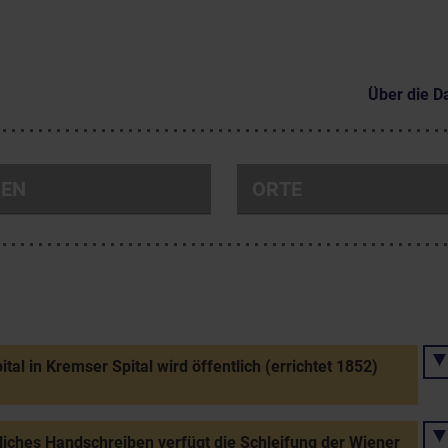
Über die D
NEN
ORTE
ital in Kremser Spital wird öffentlich (errichtet 1852)
liches Handschreiben verfügt die Schleifung der Wiener