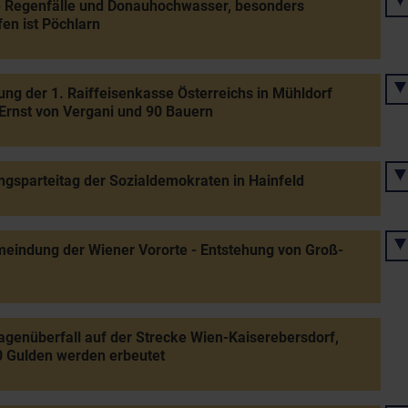
e Regenfälle und Donauhochwasser, besonders
fen ist Pöchlarn
ng der 1. Raiffeisenkasse Österreichs in Mühldorf
Ernst von Vergani und 90 Bauern
ngsparteitag der Sozialdemokraten in Hainfeld
eindung der Wiener Vororte - Entstehung von Groß-
genüberfall auf der Strecke Wien-Kaiserebersdorf,
 Gulden werden erbeutet