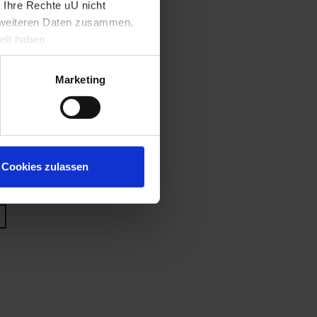
 Ihre Rechte uU nicht
t weiteren Daten zusammen,
elt haben.
Marketing
Cookies zulassen