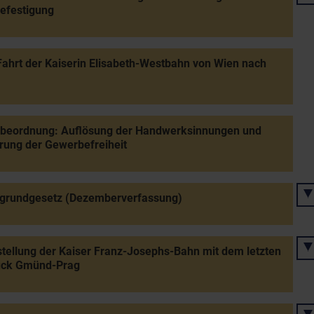
efestigung
Fahrt der Kaiserin Elisabeth-Westbahn von Wien nach
beordnung: Auflösung der Handwerksinnungen und
rung der Gewerbefreiheit
sgrundgesetz (Dezemberverfassung)
stellung der Kaiser Franz-Josephs-Bahn mit dem letzten
tück Gmünd-Prag