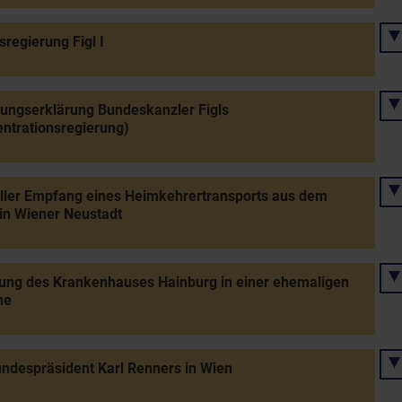
regierung Figl I
ungserklärung Bundeskanzler Figls
ntrationsregierung)
eller Empfang eines Heimkehrertransports aus dem
in Wiener Neustadt
ung des Krankenhauses Hainburg in einer ehemaligen
ne
ndespräsident Karl Renners in Wien