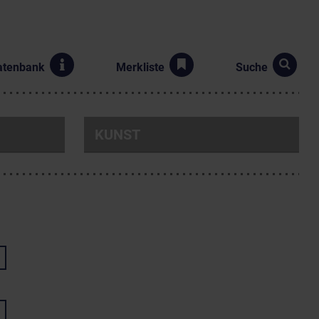
atenbank
Merkliste
Suche
KUNST