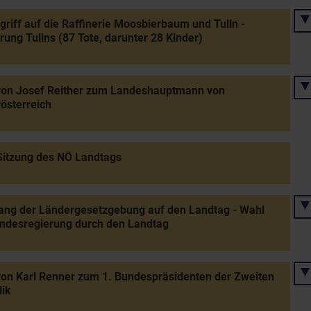
griff auf die Raffinerie Moosbierbaum und Tulln -
rung Tullns (87 Tote, darunter 28 Kinder)
von Josef Reither zum Landeshauptmann von
österreich
Sitzung des NÖ Landtags
ang der Ländergesetzgebung auf den Landtag - Wahl
ndesregierung durch den Landtag
on Karl Renner zum 1. Bundespräsidenten der Zweiten
ik