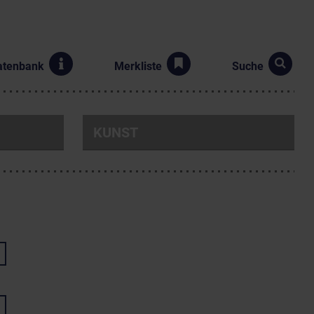
atenbank
Merkliste
Suche
KUNST