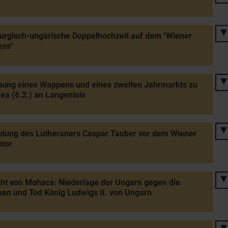
rgisch-ungarische Doppelhochzeit auf dem "Wiener
ess"
hung eines Wappens und eines zweiten Jahrmarkts zu
ea (6.2.) an Langenlois
htung des Lutheraners Caspar Tauber vor dem Wiener
tor
ht von Mohacs: Niederlage der Ungarn gegen die
n und Tod König Ludwigs II. von Ungarn