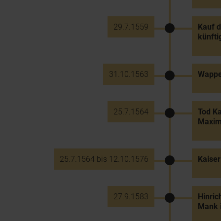
29.7.1559
Kauf d
künfti
31.10.1563
Wappen
25.7.1564
Tod Ka
Maximi
25.7.1564 bis 12.10.1576
Kaiser
27.9.1583
Hinric
Mank 