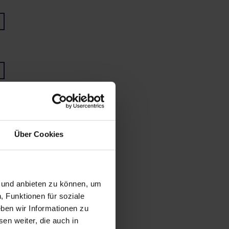
Über Cookies
n und anbieten zu können, um
, Funktionen für soziale
ben wir Informationen zu
en weiter, die auch in