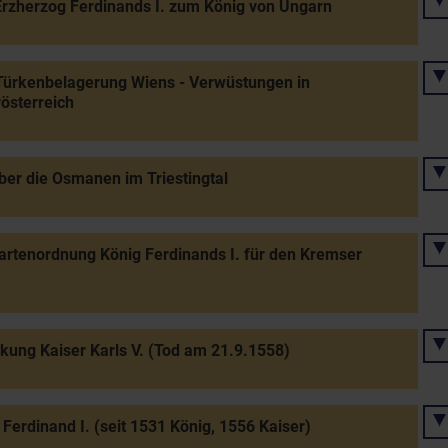
rzherzog Ferdinands I. zum König von Ungarn
Türkenbelagerung Wiens - Verwüstungen in
österreich
ber die Osmanen im Triestingtal
rtenordnung König Ferdinands I. für den Kremser
ung Kaiser Karls V. (Tod am 21.9.1558)
 Ferdinand I. (seit 1531 König, 1556 Kaiser)