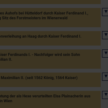
es Auhofs bei Hütteldorf durch Kaiser Ferdinand I.,
g Sitz des Forstmeisters im Wienerwald
verleihung an Haag durch Kaiser Ferdinand I.
iser Ferdinands I. - Nachfolger wird sein Sohn
lian II.
 Maximilian II. (seit 1562 König, 1564 Kaiser)
htung der als Hexe verurteilten Elsa Plainacherin aus
in Wien