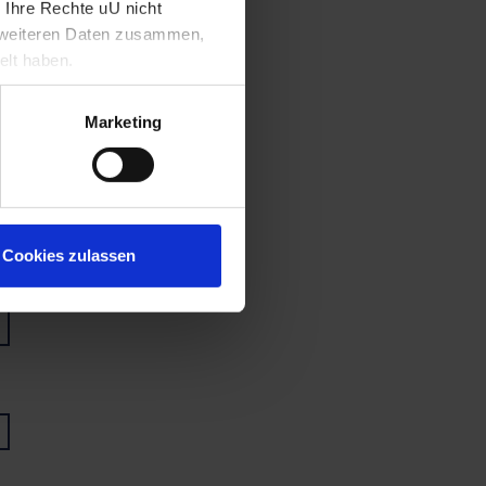
 Ihre Rechte uU nicht
t weiteren Daten zusammen,
elt haben.
Marketing
Cookies zulassen