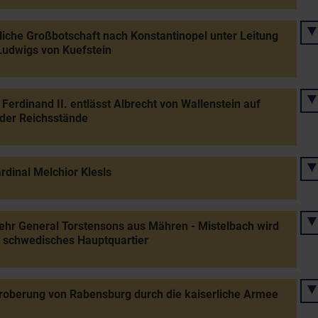
liche Großbotschaft nach Konstantinopel unter Leitung
udwigs von Kuefstein
 Ferdinand II. entlässt Albrecht von Wallenstein auf
der Reichsstände
rdinal Melchior Klesls
hr General Torstensons aus Mähren - Mistelbach wird
 schwedisches Hauptquartier
oberung von Rabensburg durch die kaiserliche Armee