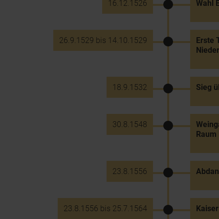
16.12.1526
Wahl E
26.9.1529 bis 14.10.1529
Erste 
Nieder
18.9.1532
Sieg ü
30.8.1548
Weinga
Raum
23.8.1556
Abdank
23.8.1556 bis 25.7.1564
Kaiser