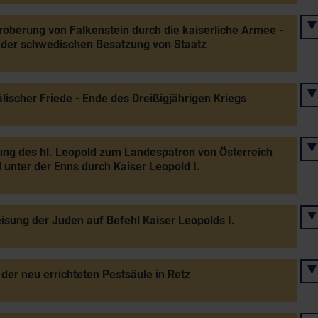
oberung von Falkenstein durch die kaiserliche Armee -
 der schwedischen Besatzung von Staatz
lischer Friede - Ende des Dreißigjährigen Kriegs
ng des hl. Leopold zum Landespatron von Österreich
 unter der Enns durch Kaiser Leopold I.
sung der Juden auf Befehl Kaiser Leopolds I.
der neu errichteten Pestsäule in Retz