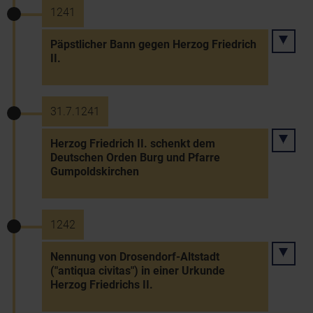
1241
Päpstlicher Bann gegen Herzog Friedrich
II.
31.7.1241
Herzog Friedrich II. schenkt dem
Deutschen Orden Burg und Pfarre
Gumpoldskirchen
1242
Nennung von Drosendorf-Altstadt
("antiqua civitas") in einer Urkunde
Herzog Friedrichs II.