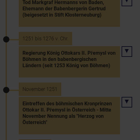
Tod Markgraf Hermanns von Baden,
Ehemann der Babenbergerin Gertrud
(beigesetzt in Stift Klosterneuburg)
1251 bis 1276 v. Chr.
Regierung König Ottokars II. Přemysl von
Böhmen in den babenbergischen
Ländern (seit 1253 König von Böhmen)
November 1251
Eintreffen des böhmischen Kronprinzen
Ottokar II. Přemysl in Österreich - Mitte
November Nennung als "Herzog von
Österreich"