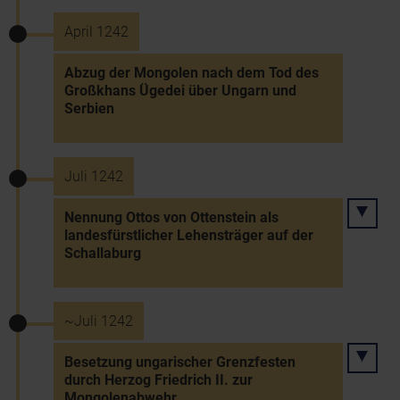
April 1242
Abzug der Mongolen nach dem Tod des
Großkhans Ügedei über Ungarn und
Serbien
Juli 1242
Nennung Ottos von Ottenstein als
landesfürstlicher Lehensträger auf der
Schallaburg
~Juli 1242
Besetzung ungarischer Grenzfesten
durch Herzog Friedrich II. zur
Mongolenabwehr