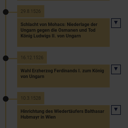
29.8.1526
Schlacht von Mohacs: Niederlage der
Ungarn gegen die Osmanen und Tod
König Ludwigs II. von Ungarn
16.12.1526
Wahl Erzherzog Ferdinands I. zum König
von Ungarn
10.3.1528
Hinrichtung des Wiedertäufers Balthasar
Hubmayr in Wien