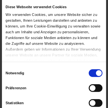
6.6.1514
Diese Webseite verwendet Cookies
Wappen- und Siegelverleihung an
Wir verwenden Cookies, um unsere Website sicher zu
Stockerau durch Kaiser Maximilian I.
gestalten, Ihnen Leistungen darstellen und anbieten zu
können, um Ihre Cookie-Einwilligung zu verwalten sowie
auch um Inhalte und Anzeigen zu personalisieren,
6.7.1515
Funktionen für soziale Medien anbieten zu können und
die Zugriffe auf unsere Website zu analysieren.
Zusammentreffen Kaiser Maximilians I.
Außerdem geben wir Informationen zu Ihrer Verwendung
und König Wladislaws II. von Ungarn in
unserer Website an unsere Partner für soziale Medien,
Trautmannsdorf
Werbung und Analysen weiter, die auch in Ländern sind,
in denen kein angemessenes Datenschutzniveau
Einwilligungsauswahl
gegeben ist, und in denen Sie Ihre Rechte uU nicht
Notwendig
22.7.1515
effektiv durchsetzen können. Unsere Partner führen
diese Informationen möglicherweise mit weiteren Daten
Habsburgisch-ungarische Doppelhochzeit
Präferenzen
zusammen, die Sie ihnen bereitgestellt haben oder die
auf dem "Wiener Kongress"
sie im Rahmen Ihrer Nutzung der Dienste gesammelt
haben.
Statistiken