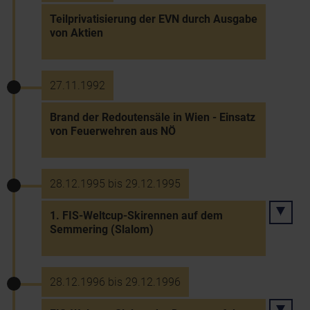
Teilprivatisierung der EVN durch Ausgabe
von Aktien
27.11.1992
Brand der Redoutensäle in Wien - Einsatz
von Feuerwehren aus NÖ
28.12.1995 bis 29.12.1995
1. FIS-Weltcup-Skirennen auf dem
Semmering (Slalom)
28.12.1996 bis 29.12.1996