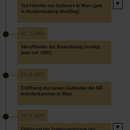
Tod Heimito von Doderers in Wien (geb.
in Klosterneuburg-Weidling)
31.12.1969
Inkrafttreten der Bauordnung (ersetzt
jene von 1883)
21.12.1972
Eröffnung des neuen Gebäudes der NÖ
Arbeiterkammer in Wien
19.11.1975
Eröffnung der Schleusenanlage des