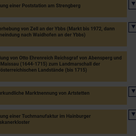
tung einer Poststation am Strengberg
rhebung von Zell an der Ybbs (Markt bis 1972, dann
meindung nach Waidhofen an der Ybbs)
lung von Otto Ehrenreich Reichsgraf von Abensperg und
-Maissau (1644-1715) zum Landmarschall der
österreichischen Landstände (bis 1715)
urkundliche Marktnennung von Artstetten
tung einer Tuchmanufaktur im Hainburger
skanerkloster