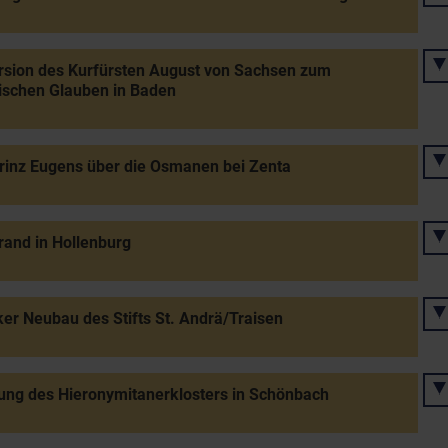
sion des Kurfürsten August von Sachsen zum
ischen Glauben in Baden
rinz Eugens über die Osmanen bei Zenta
and in Hollenburg
er Neubau des Stifts St. Andrä/Traisen
ng des Hieronymitanerklosters in Schönbach