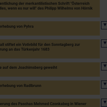
entlichung der merkantilistischen Schrift "Österreich
lles, wenn es nur will" des Philipp Wilhelms von Hörnik
erhebung von Pyhra
all stiftet ein Votivbild für den Sonntagberg zur
rung an das Türkenjahr 1683
le auf dem Joachimsberg geweiht
erhebung von Radlbrunn
tierung des Paschas Mehmed Czonkabeg in Wiener