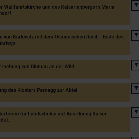
r Wallfahrtskirche und des Kalvarienbergs in Maria-
ndorf
n von Karlowitz mit dem Osmanischen Reich - Ende des
nkriegs
erhebung von Blumau an der Wild
ng des Klosters Pernegg zur Abtei
terferien für Landschulen auf Anordnung Kaiser
ds I.