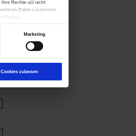
 Ihre Rechte uU nicht
t weiteren Daten zusammen,
elt haben.
Marketing
Cookies zulassen