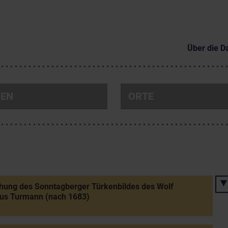
Über die D
NEN
ORTE
hung des Sonntagberger Türkenbildes des Wolf
aus Turmann (nach 1683)