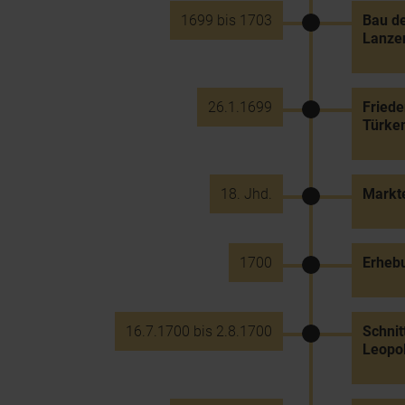
1699 bis 1703
Bau de
Lanze
26.1.1699
Friede
Türke
18. Jhd.
Markt
1700
Erhebu
16.7.1700 bis 2.8.1700
Schnit
Leopol