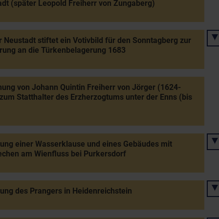
dt (später Leopold Freiherr von Zungaberg)
 Neustadt stiftet ein Votivbild für den Sonntagberg zur
rung an die Türkenbelagerung 1683
ung von Johann Quintin Freiherr von Jörger (1624-
zum Statthalter des Erzherzogtums unter der Enns (bis
tung einer Wasserklause und eines Gebäudes mit
chen am Wienfluss bei Purkersdorf
tung des Prangers in Heidenreichstein