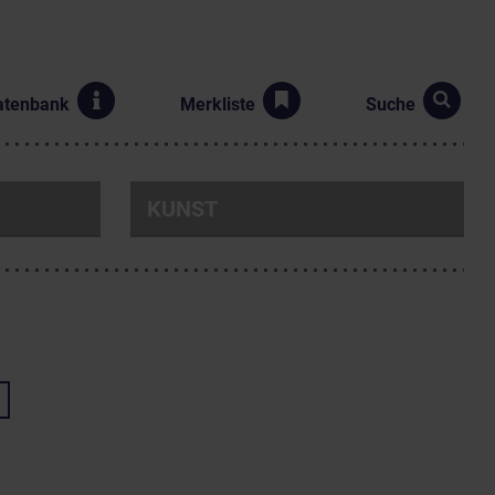
atenbank
Merkliste
Suche
KUNST