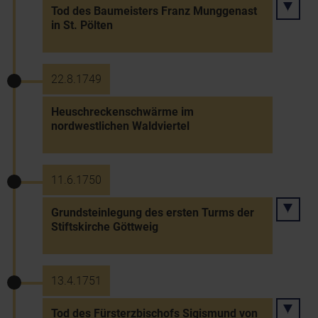
Tod des Baumeisters Franz Munggenast
in St. Pölten
22.8.1749
Heuschreckenschwärme im
nordwestlichen Waldviertel
11.6.1750
Grundsteinlegung des ersten Turms der
Stiftskirche Göttweig
13.4.1751
Tod des Fürsterzbischofs Sigismund von