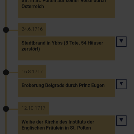
XII. in St. Pölten auf seiner Reise durch
Österreich
24.6.1716
Stadtbrand in Ybbs (3 Tote, 54 Häuser
zerstört)
16.8.1717
Eroberung Belgrads durch Prinz Eugen
12.10.1717
Weihe der Kirche des Instituts der
Englischen Fräulein in St. Pölten