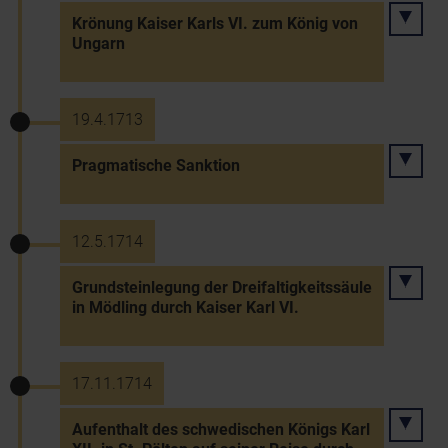
Krönung Kaiser Karls VI. zum König von
Ungarn
19.4.1713
Pragmatische Sanktion
12.5.1714
Grundsteinlegung der Dreifaltigkeitssäule
in Mödling durch Kaiser Karl VI.
17.11.1714
Aufenthalt des schwedischen Königs Karl