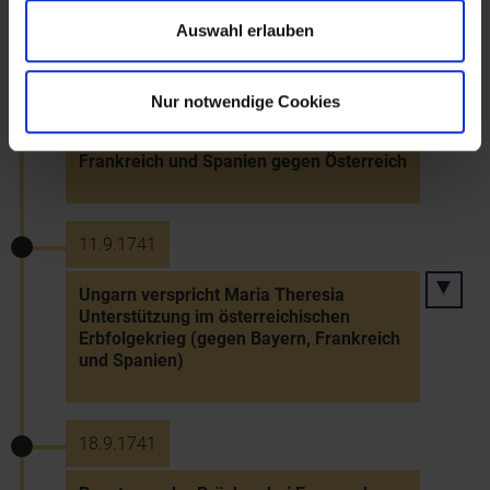
Auswahl erlauben
28.5.1741
Nur notwendige Cookies
Österreichischer Erbfolgekrieg: Vertrag
von Nymphenburg zw. Bayern,
Frankreich und Spanien gegen Österreich
11.9.1741
Ungarn verspricht Maria Theresia
Unterstützung im österreichischen
Erbfolgekrieg (gegen Bayern, Frankreich
und Spanien)
18.9.1741