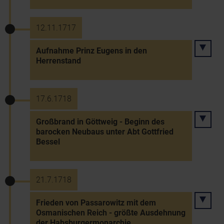
12.11.1717
Aufnahme Prinz Eugens in den
Herrenstand
17.6.1718
Großbrand in Göttweig - Beginn des
barocken Neubaus unter Abt Gottfried
Bessel
21.7.1718
Frieden von Passarowitz mit dem
Osmanischen Reich - größte Ausdehnung
der Habsburgermonarchie