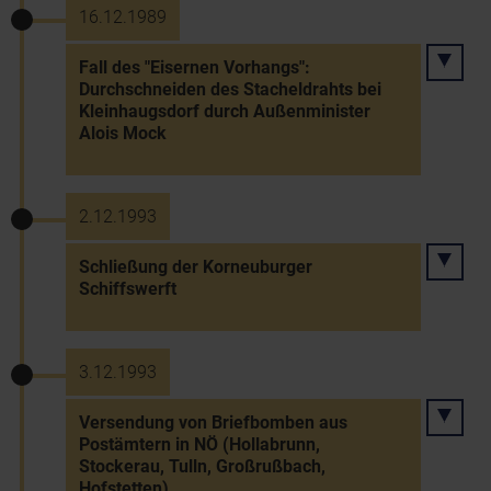
16.12.1989
Fall des "Eisernen Vorhangs":
Durchschneiden des Stacheldrahts bei
Kleinhaugsdorf durch Außenminister
Alois Mock
2.12.1993
Schließung der Korneuburger
Schiffswerft
3.12.1993
Versendung von Briefbomben aus
Postämtern in NÖ (Hollabrunn,
Stockerau, Tulln, Großrußbach,
Hofstetten)