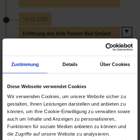
19.12.2006
Eröffnung des Sole-Felsen-Bad Gmünd
20.12.2006
Zustimmung
Details
Über Cookies
Großbrand in "Excalibur City" an der
Grenze bei Kleinhaugsdorf
Diese Webseite verwendet Cookies
Wir verwenden Cookies, um unsere Website sicher zu
28.12.2006
gestalten, Ihnen Leistungen darstellen und anbieten zu
können, um Ihre Cookie-Einwilligung zu verwalten sowie
Heimsieg Kathrin Zettels (Göstling) beim
auch um Inhalte und Anzeigen zu personalisieren,
Weltcup-Riesentorlauf am Semmering
Funktionen für soziale Medien anbieten zu können und
die Zugriffe auf unsere Website zu analysieren.