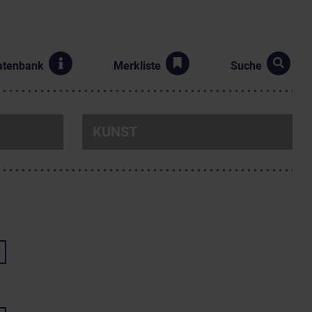
atenbank
Merkliste
Suche
KUNST