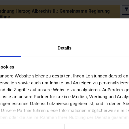
rdnung Herzog Albrechts II.: Gemeinsame Regierung
Söhne
ung Heidenreichs von Maissau mit dem obersten
enamt durch Herzog Albrecht II.
Details
rzog Albrechts II. in Wien - Nachfolger wird sein Sohn
Cookies
 IV.
nsere Website sicher zu gestalten, Ihnen Leistungen darstelle
verwalten sowie auch um Inhalte und Anzeigen zu personalisieren
nd die Zugriffe auf unsere Website zu analysieren. Außerdem ge
 Rudolf IV. (der Stifter)
site an unsere Partner für soziale Medien, Werbung und Analys
 angemessenes Datenschutzniveau gegeben ist, und in denen Sie
. Unsere Partner führen diese Informationen möglicherweise mi
es Hymnendichters Abt Konrad von Gaming
 haben oder die sie im Rahmen Ihrer Nutzung der Dienste gesamm