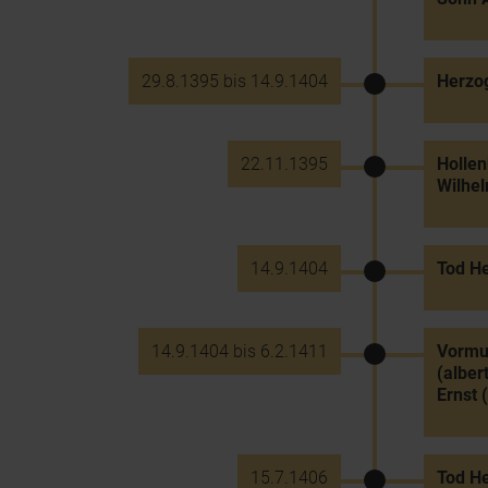
29.8.1395 bis 14.9.1404
Herzog
22.11.1395
Hollen
Wilhe
14.9.1404
Tod He
14.9.1404 bis 6.2.1411
Vormun
(alber
Ernst 
15.7.1406
Tod He