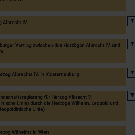
 Albrecht IV.
burger Vertrag zwischen den Herzögen Albrecht IV. und
lm
rzog Albrechts IV. in Klosterneuburg
dschaftsregierung für Herzog Albrecht V.
tinische Linie) durch die Herzöge Wilhelm, Leopold und
(leopoldinische Linie)
rzog Wilhelms in Wien