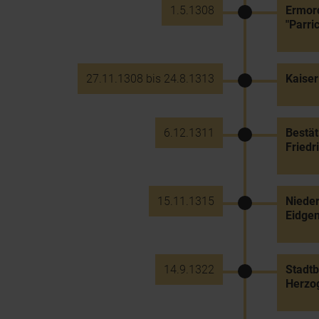
1.5.1308
Ermord
"Parri
27.11.1308 bis 24.8.1313
Kaiser
6.12.1311
Bestät
Friedr
15.11.1315
Nieder
Eidge
14.9.1322
Stadtb
Herzo