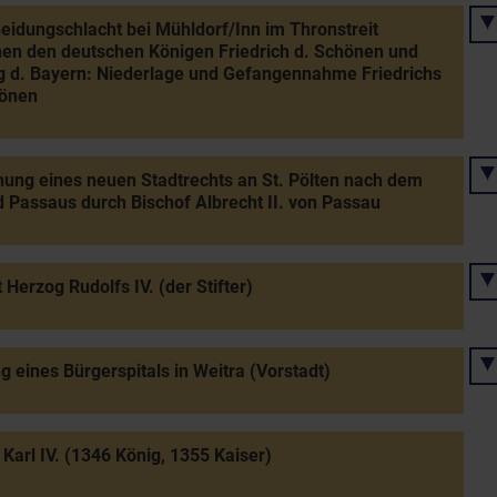
eidungschlacht bei Mühldorf/Inn im Thronstreit
en den deutschen Königen Friedrich d. Schönen und
 d. Bayern: Niederlage und Gefangennahme Friedrichs
hönen
hung eines neuen Stadtrechts an St. Pölten nach dem
d Passaus durch Bischof Albrecht II. von Passau
 Herzog Rudolfs IV. (der Stifter)
ng eines Bürgerspitals in Weitra (Vorstadt)
 Karl IV. (1346 König, 1355 Kaiser)