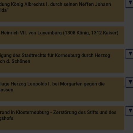
ung König Albrechts I. durch seinen Neffen Johann
cida"
 Heinrich VII. von Luxemburg (1308 König, 1312 Kaiser)
igung des Stadtrechts für Korneuburg durch Herzog
ich d. Schönen
lage Herzog Leopolds I. bei Morgarten gegen die
nossen
rand in Klosterneuburg - Zerstörung des Stifts und des
gshofs