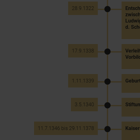
28.9.1322
Entsch
zwisch
Ludwig
d. Sc
17.9.1338
Verlei
Vorbil
1.11.1339
Geburt
3.5.1340
Stiftu
11.7.1346 bis 29.11.1378
Kaiser