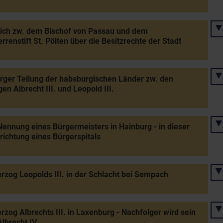
ich zw. dem Bischof von Passau und dem
rrenstift St. Pölten über die Besitzrechte der Stadt
ger Teilung der habsburgischen Länder zw. den
en Albrecht III. und Leopold III.
Nennung eines Bürgermeisters in Hainburg - in dieser
rrichtung eines Bürgerspitals
rzog Leopolds III. in der Schlacht bei Sempach
rzog Albrechts III. in Laxenburg - Nachfolger wird sein
lbrecht IV.