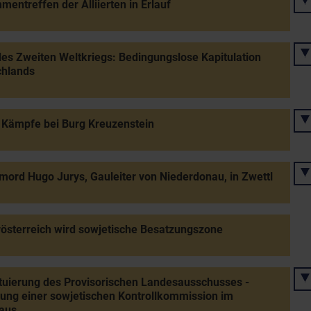
entreffen der Alliierten in Erlauf
es Zweiten Weltkriegs: Bedingungslose Kapitulation
chlands
 Kämpfe bei Burg Kreuzenstein
mord Hugo Jurys, Gauleiter von Niederdonau, in Zwettl
österreich wird sowjetische Besatzungszone
tuierung des Provisorischen Landesausschusses -
tung einer sowjetischen Kontrollkommission im
aus