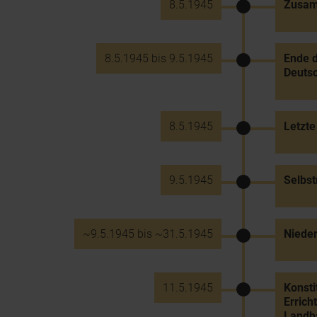
8.5.1945
Zusamm
8.5.1945 bis 9.5.1945
Ende d
Deuts
8.5.1945
Letzte
9.5.1945
Selbst
~9.5.1945 bis ~31.5.1945
Nieder
11.5.1945
Konsti
Errich
Landh