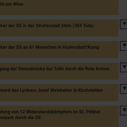
cht um Wien
er der SS in der Strafanstalt Stein (369 Tote)
ker der SS an 61 Menschen in Hadersdorf/Kamp
ung der Donaubrücke bei Tulln durch die Rote Armee
mord des Lyrikers Josef Weinheber in Kirchstetten
htung von 12 Widerstandskämpfern im St. Pöltner
rpark durch die SS