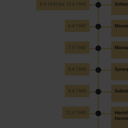
6.4.1945 bis 13.4.1945
Schla
6.4.1945
Massak
7.4.1945
Massa
8.4.1945
Spreng
8.4.1945
Selbst
10.4.1945
Hinric
Hamme