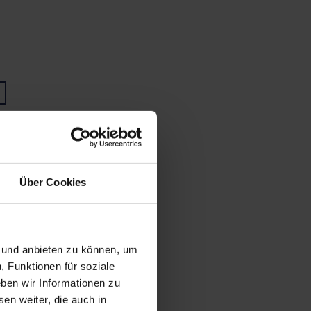
Über Cookies
n und anbieten zu können, um
, Funktionen für soziale
ben wir Informationen zu
en weiter, die auch in