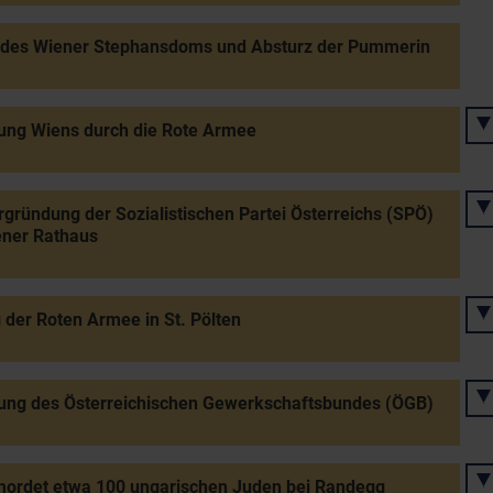
 des Wiener Stephansdoms und Absturz der Pummerin
ung Wiens durch die Rote Armee
gründung der Sozialistischen Partei Österreichs (SPÖ)
ener Rathaus
 der Roten Armee in St. Pölten
ung des Österreichischen Gewerkschaftsbundes (ÖGB)
mordet etwa 100 ungarischen Juden bei Randegg