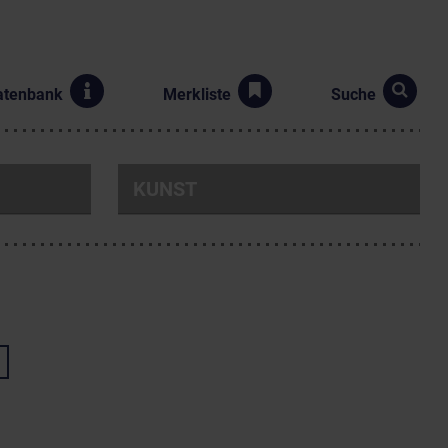
atenbank
Merkliste
Suche
KUNST