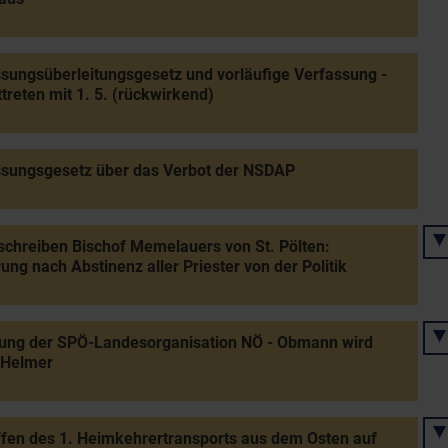
sungsüberleitungsgesetz und vorläufige Verfassung -
ttreten mit 1. 5. (rückwirkend)
ssungsgesetz über das Verbot der NSDAP
schreiben Bischof Memelauers von St. Pölten:
ung nach Abstinenz aller Priester von der Politik
zung der SPÖ-Landesorganisation NÖ - Obmann wird
 Helmer
ffen des 1. Heimkehrertransports aus dem Osten auf