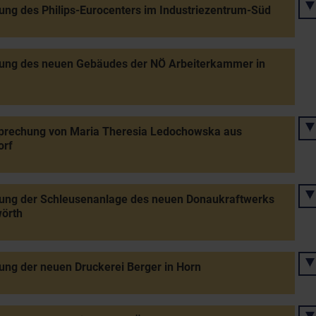
ung des Philips-Eurocenters im Industriezentrum-Süd
nung des neuen Gebäudes der NÖ Arbeiterkammer in
sprechung von Maria Theresia Ledochowska aus
orf
nung der Schleusenanlage des neuen Donaukraftwerks
wörth
ung der neuen Druckerei Berger in Horn