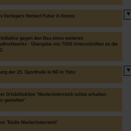
s Verlegers Herbert Faber in Krems
initiative gegen den Bau eines weiteren
lkraftwerks - Übergabe von 7000 Unterschriften an die
G
ung der 25. Sporthalle in NÖ in Ybbs
der Ortsbildaktion "Niederösterreich schön erhalten,
r gestalten"
von "Radio Niederösterreich"