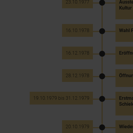
23.10.1977
Ausste
Kultur
16.10.1978
Wahl P
16.12.1978
Eröffn
28.12.1978
Öffnu
19.10.1979 bis 31.12.1979
Erstma
Schie
20.10.1979
Wieder