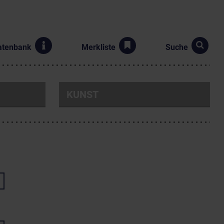
atenbank
Merkliste
Suche
KUNST