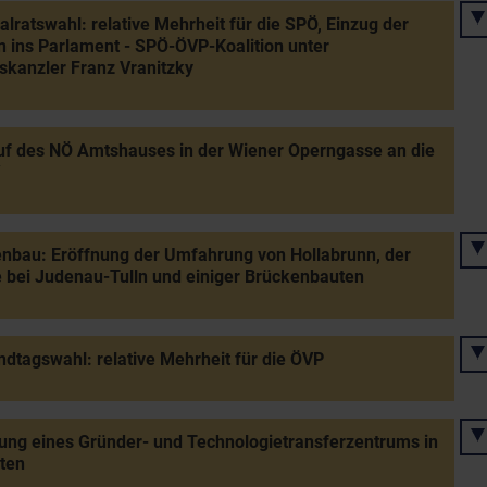
alratswahl: relative Mehrheit für die SPÖ, Einzug der
 ins Parlament - SPÖ-ÖVP-Koalition unter
kanzler Franz Vranitzky
f des NÖ Amtshauses in der Wiener Operngasse an die
nbau: Eröffnung der Umfahrung von Hollabrunn, der
 bei Judenau-Tulln und einiger Brückenbauten
dtagswahl: relative Mehrheit für die ÖVP
ung eines Gründer- und Technologietransferzentrums in
lten