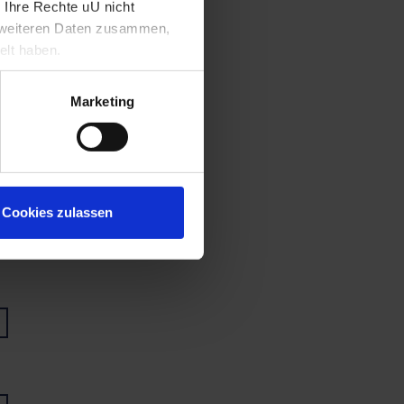
 Ihre Rechte uU nicht
t weiteren Daten zusammen,
elt haben.
Marketing
Cookies zulassen