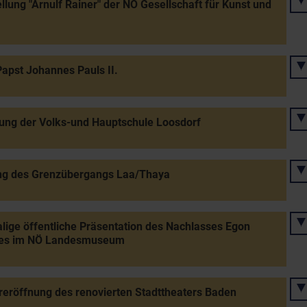
llung "Arnulf Rainer" der NÖ Gesellschaft für Kunst und
apst Johannes Pauls II.
ung der Volks-und Hauptschule Loosdorf
ng des Grenzübergangs Laa/Thaya
lige öffentliche Präsentation des Nachlasses Egon
les im NÖ Landesmuseum
eröffnung des renovierten Stadttheaters Baden