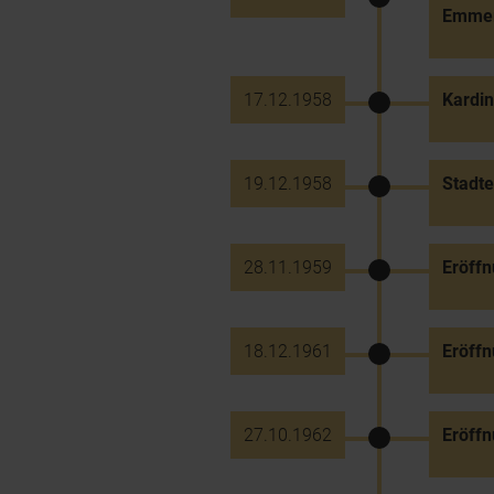
Emmer
17.12.1958
Kardin
19.12.1958
Stadt
28.11.1959
Eröffn
18.12.1961
Eröff
27.10.1962
Eröffn