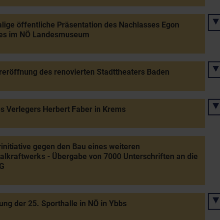
lige öffentliche Präsentation des Nachlasses Egon
les im NÖ Landesmuseum
eröffnung des renovierten Stadttheaters Baden
s Verlegers Herbert Faber in Krems
initiative gegen den Bau eines weiteren
lkraftwerks - Übergabe von 7000 Unterschriften an die
G
ung der 25. Sporthalle in NÖ in Ybbs