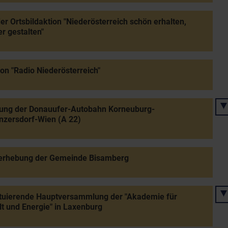
der Ortsbildaktion "Niederösterreich schön erhalten,
r gestalten"
von "Radio Niederösterreich"
nung der Donauufer-Autobahn Korneuburg-
nzersdorf-Wien (A 22)
erhebung der Gemeinde Bisamberg
ituierende Hauptversammlung der "Akademie für
 und Energie" in Laxenburg