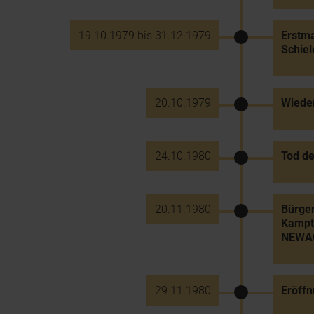
19.10.1979 bis 31.12.1979
Erstma
Schie
20.10.1979
Wieder
24.10.1980
Tod de
20.11.1980
Bürger
Kampta
NEWA
29.11.1980
Eröffn