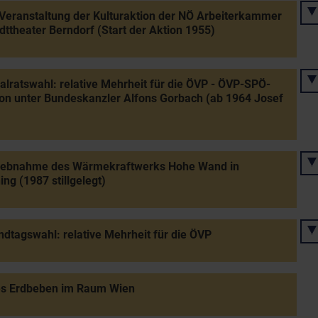
Veranstaltung der Kulturaktion der NÖ Arbeiterkammer
dttheater Berndorf (Start der Aktion 1955)
alratswahl: relative Mehrheit für die ÖVP - ÖVP-SPÖ-
ion unter Bundeskanzler Alfons Gorbach (ab 1964 Josef
riebnahme des Wärmekraftwerks Hohe Wand in
ing (1987 stillgelegt)
dtagswahl: relative Mehrheit für die ÖVP
es Erdbeben im Raum Wien