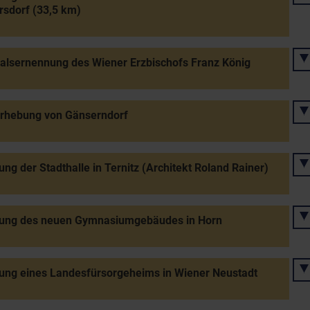
sdorf (33,5 km)
alsernennung des Wiener Erzbischofs Franz König
erhebung von Gänserndorf
ung der Stadthalle in Ternitz (Architekt Roland Rainer)
nung des neuen Gymnasiumgebäudes in Horn
ung eines Landesfürsorgeheims in Wiener Neustadt