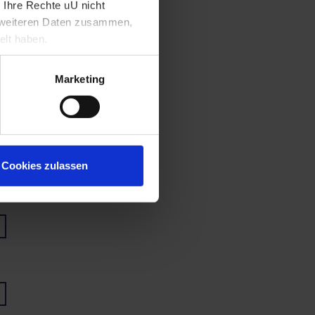
 Ihre Rechte uU nicht
t weiteren Daten zusammen,
elt haben.
Marketing
Cookies zulassen