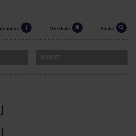
atenbank
Merkliste
Suche
KUNST