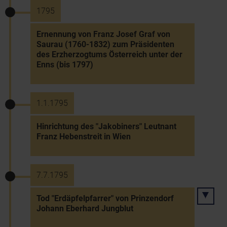
1795
Ernennung von Franz Josef Graf von
Saurau (1760-1832) zum Präsidenten
des Erzherzogtums Österreich unter der
Enns (bis 1797)
1.1.1795
Hinrichtung des "Jakobiners" Leutnant
Franz Hebenstreit in Wien
7.7.1795
Tod "Erdäpfelpfarrer" von Prinzendorf
Johann Eberhard Jungblut