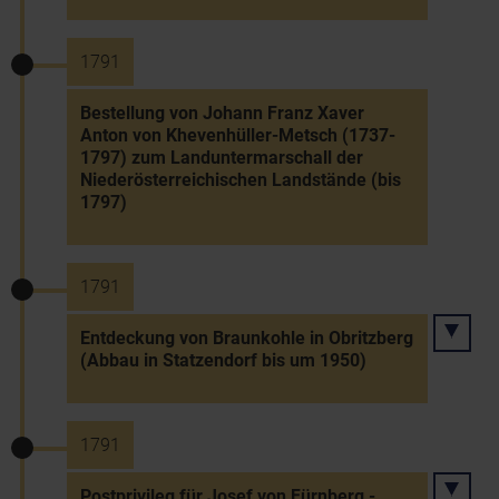
1791
Bestellung von Johann Franz Xaver
Anton von Khevenhüller-Metsch (1737-
1797) zum Landuntermarschall der
Niederösterreichischen Landstände (bis
1797)
1791
Entdeckung von Braunkohle in Obritzberg
(Abbau in Statzendorf bis um 1950)
1791
Postprivileg für Josef von Fürnberg -