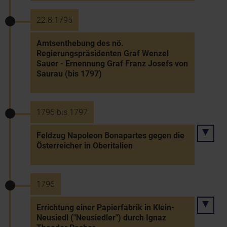
22.8.1795
Amtsenthebung des nö.
Regierungspräsidenten Graf Wenzel
Sauer - Ernennung Graf Franz Josefs von
Saurau (bis 1797)
1796 bis 1797
Feldzug Napoleon Bonapartes gegen die
Österreicher in Oberitalien
1796
Errichtung einer Papierfabrik in Klein-
Neusiedl ("Neusiedler") durch Ignaz