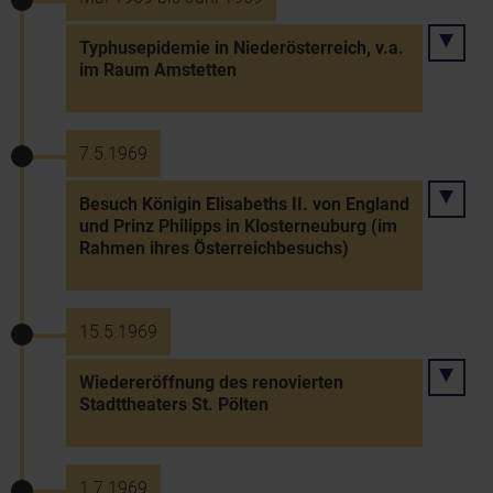
Typhusepidemie in Niederösterreich, v.a.
im Raum Amstetten
7.5.1969
Besuch Königin Elisabeths II. von England
und Prinz Philipps in Klosterneuburg (im
Rahmen ihres Österreichbesuchs)
15.5.1969
Wiedereröffnung des renovierten
Stadttheaters St. Pölten
1.7.1969