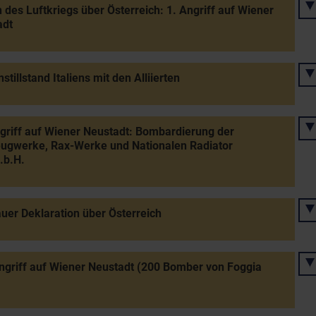
 des Luftkriegs über Österreich: 1. Angriff auf Wiener
adt
stillstand Italiens mit den Alliierten
griff auf Wiener Neustadt: Bombardierung der
ugwerke, Rax-Werke und Nationalen Radiator
.b.H.
er Deklaration über Österreich
griff auf Wiener Neustadt (200 Bomber von Foggia