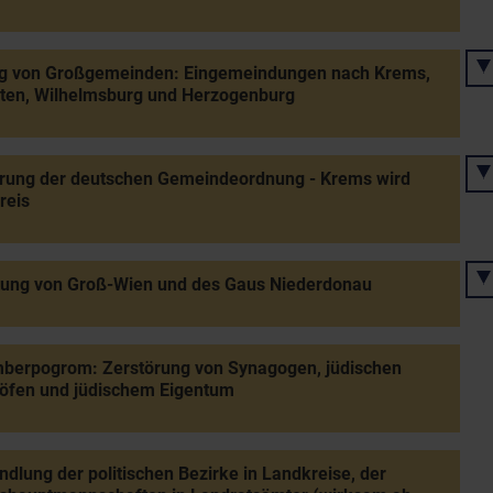
ng von Großgemeinden: Eingemeindungen nach Krems,
lten, Wilhelmsburg und Herzogenburg
hrung der deutschen Gemeindeordnung - Krems wird
reis
tung von Groß-Wien und des Gaus Niederdonau
berpogrom: Zerstörung von Synagogen, jüdischen
öfen und jüdischem Eigentum
lung der politischen Bezirke in Landkreise, der