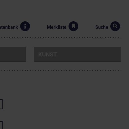
atenbank
Merkliste
Suche
KUNST