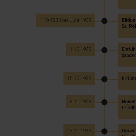
1.10.1938 bis Juni 1939
Bildu
St. Pö
1.10.1938
Einfü
Stadtk
15.10.1938
Errich
9.11.1938
Novem
Friedh
28.11.1938
Umwand