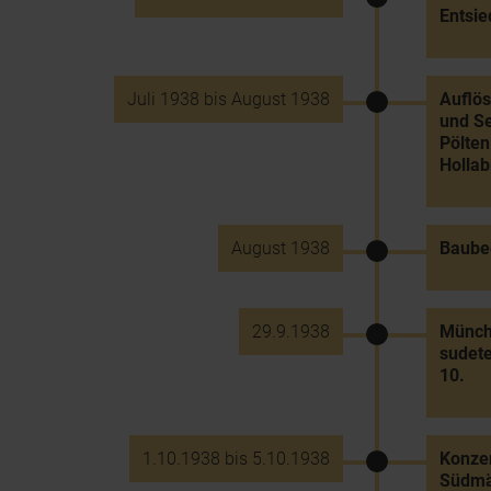
Entsie
Juli 1938 bis August 1938
Auflös
und Se
Pölten
Holla
August 1938
Baube
29.9.1938
Münch
sudete
10.
1.10.1938 bis 5.10.1938
Konzen
Südmä