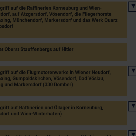
griff auf die Raffinerien Korneuburg und Wien-
sdorf, auf Atzgersdorf, Vösendorf, die Fliegerhorste
xing, Münchendorf, Markersdorf und das Werk Quarz
osdorf
at Oberst Stauffenbergs auf Hitler
griff auf die Flugmotorenwerke in Wiener Neudorf,
xing, Gumpoldskirchen, Vösendorf, Bad Vöslau,
ng und Markersdorf (330 Bomber)
griff auf Raffinerien und Öllager in Korneuburg,
sdorf und Wien-Winterhafen)