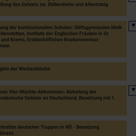
dlung des Gebiets zw. Döllersheim und Allentsteig
ung der konfessionellen Schulen: Stiftsgymnasien Melk
itenstetten, Institute der Englischen Fräulein in St.
 und Krems, Erzbischöfliches Knabenseminar
brunn
ginn der Westautobahn
ner Vier-Mächte-Abkommen: Abtretung der
ndeutsche Gebiete an Deutschland, Besetzung mit 1.
tration deutscher Truppen in NÖ - Besetzung
hrens