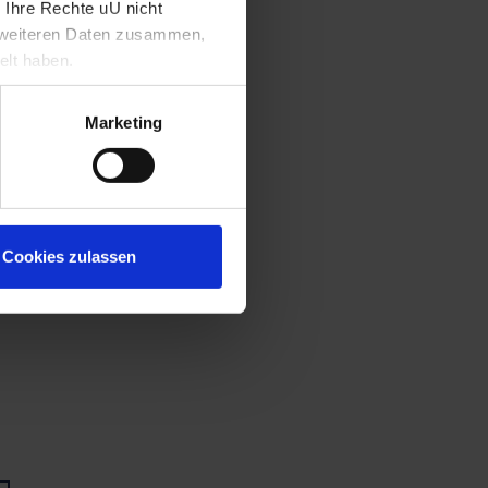
 Ihre Rechte uU nicht
t weiteren Daten zusammen,
elt haben.
Marketing
Cookies zulassen