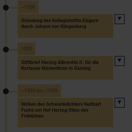
~1330
Gründung des Kollegiatstifts Eisgarn
durch Johann von Klingenberg
1330
Stiftbrief Herzog Albrechts II. für die
Kartause Marienthron in Gaming
~1330 bis ~1339
Wirken des Schwankdichters Neithart
Fuchs am Hof Herzog Ottos des
Fröhlichen