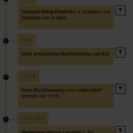
Hochzeit König Friedrichs d. Schönen und
Isabellas von Aragon
1314
Erste urkundliche Marktnennung von Kilb
~1314
Erste Marktnennung von Leobersdorf
(bereits vor 1314)
15.11.1315
Niederlage Herzog Leopolds I. bei