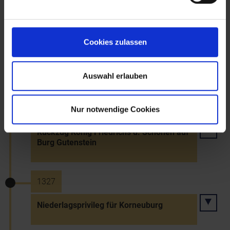
1325
Cookies zulassen
Erste urkundliche Marktnennung von
Hohenberg
Auswahl erlauben
~1327
Nur notwendige Cookies
Rückzug König Friedrichs d. Schönen auf
Burg Gutenstein
1327
Niederlagsprivileg für Korneuburg