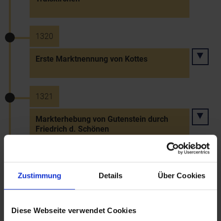
1320
Erste Marktnennung von Kottes
1321
Markterhebung von Gutenstein durch
Friedrich d. Schönen
1321
Zustimmung
Details
Über Cookies
Verleihung des Stadtrechts an Weitra
Diese Webseite verwendet Cookies