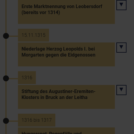
Erste Marktnennung von Leobersdorf
(bereits vor 1314)
15.11.1315
Niederlage Herzog Leopolds I. bei
Morgarten gegen die Eidgenossen
1316
Stiftung des Augustiner-Eremiten-
Klosters in Bruck an der Leitha
1316 bis 1317
Hungersnot, Regenfälle und