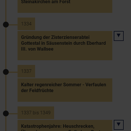
Steinakirchen am Forst
1334
Gründung der Zisterzienserabtei
Gottestal in Säusenstein durch Eberhard
III. von Wallsee
1337
Kalter regenreicher Sommer - Verfaulen
der Feldfrüchte
1337 bis 1349
Katastrophenjahre: Heuschrecken,