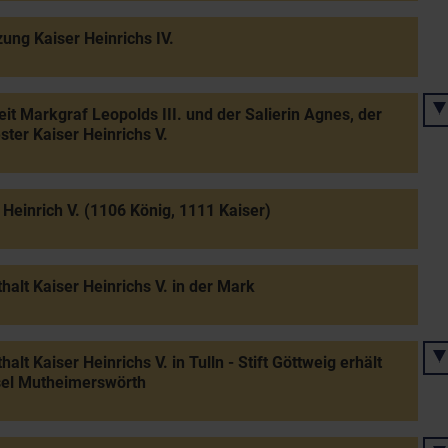
ung Kaiser Heinrichs IV.
it Markgraf Leopolds III. und der Salierin Agnes, der
ter Kaiser Heinrichs V.
 Heinrich V. (1106 König, 1111 Kaiser)
halt Kaiser Heinrichs V. in der Mark
halt Kaiser Heinrichs V. in Tulln - Stift Göttweig erhält
sel Mutheimerswörth