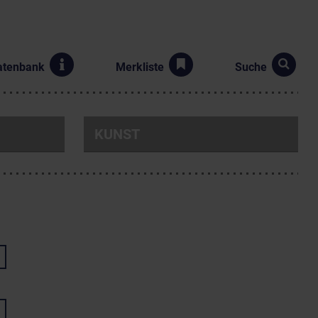
atenbank
Merkliste
Suche
KUNST