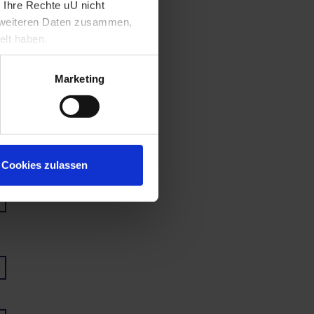
 Ihre Rechte uU nicht
t weiteren Daten zusammen,
elt haben.
Marketing
Cookies zulassen