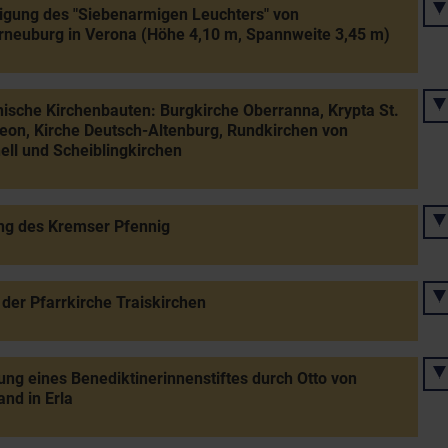
igung des "Siebenarmigen Leuchters" von
rneuburg in Verona (Höhe 4,10 m, Spannweite 3,45 m)
sche Kirchenbauten: Burgkirche Oberranna, Krypta St.
eon, Kirche Deutsch-Altenburg, Rundkirchen von
ell und Scheiblingkirchen
ng des Kremser Pfennig
der Pfarrkirche Traiskirchen
ng eines Benediktinerinnenstiftes durch Otto von
nd in Erla