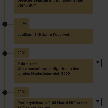
Besucherzentrum im Archäologiepark
Carnuntum
2009
Jubiläum 140 Jahre Feuerwehr
2009
Kultur- und
WissenschaftspreisträgerInnen des
Landes Niederösterreich 2009
2009
Rettungsleitstelle "144 Notruf NÖ" erhält
ACE Auszeichnung