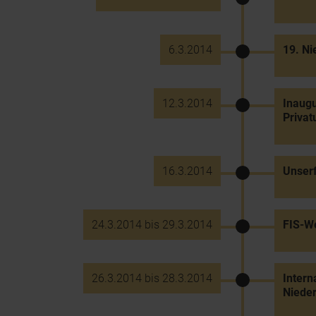
6.3.2014
19. Ni
12.3.2014
Inaugu
Privat
16.3.2014
Unserf
24.3.2014 bis 29.3.2014
FIS-We
26.3.2014 bis 28.3.2014
Inter
Nieder