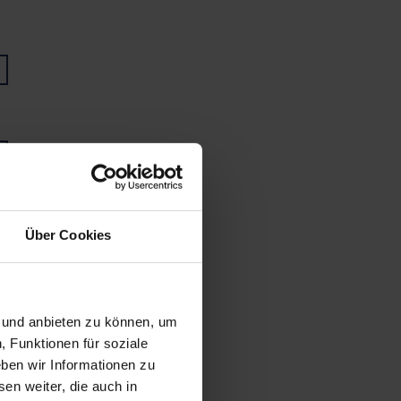
Über Cookies
n und anbieten zu können, um
, Funktionen für soziale
ben wir Informationen zu
en weiter, die auch in