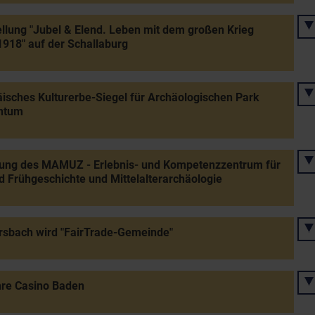
llung "Jubel & Elend. Leben mit dem großen Krieg
918" auf der Schallaburg
isches Kulturerbe-Siegel für Archäologischen Park
ntum
nung des MAMUZ - Erlebnis- und Kompetenzzentrum für
d Frühgeschichte und Mittelalterarchäologie
rsbach wird "FairTrade-Gemeinde"
hre Casino Baden