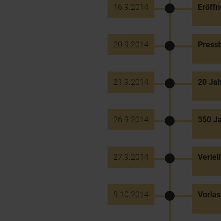
16.9.2014
Eröffn
20.9.2014
Press
21.9.2014
20 Jah
26.9.2014
350 Ja
27.9.2014
Verle
9.10.2014
Vorlas