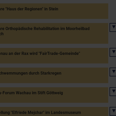
re "Haus der Regionen" in Stein
re Orthopädische Rehabilitation im Moorheilbad
ch
nau an der Rax wird "FairTrade-Gemeinde"
chwemmungen durch Starkregen
-Forum Wachau im Stift Göttweig
llung "Elfriede Mejchar" im Landesmuseum