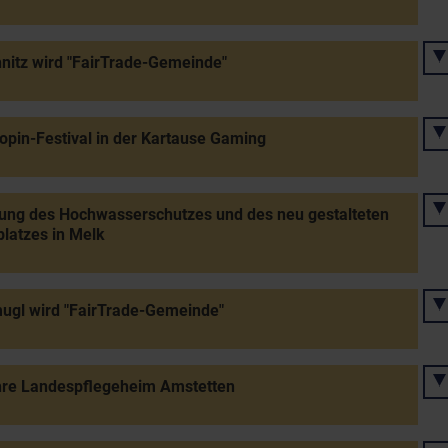
nitz wird "FairTrade-Gemeinde"
opin-Festival in der Kartause Gaming
ung des Hochwasserschutzes und des neu gestalteten
latzes in Melk
ugl wird "FairTrade-Gemeinde"
hre Landespflegeheim Amstetten