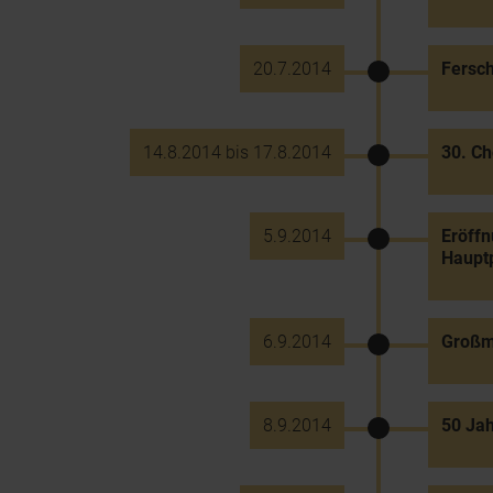
20.7.2014
Fersch
14.8.2014 bis 17.8.2014
30. Ch
5.9.2014
Eröffn
Hauptp
6.9.2014
Großm
8.9.2014
50 Ja