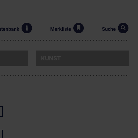
atenbank
Merkliste
Suche
KUNST