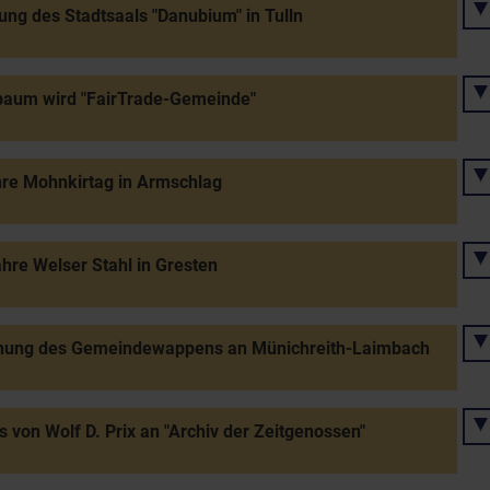
ung des Stadtsaals "Danubium" in Tulln
baum wird "FairTrade-Gemeinde"
re Mohnkirtag in Armschlag
hre Welser Stahl in Gresten
ihung des Gemeindewappens an Münichreith-Laimbach
s von Wolf D. Prix an "Archiv der Zeitgenossen"