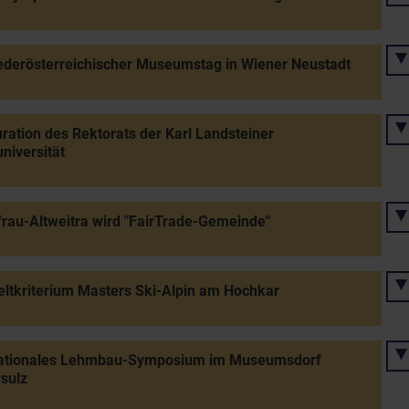
ederösterreichischer Museumstag in Wiener Neustadt
ration des Rektorats der Karl Landsteiner
universität
rau-Altweitra wird "FairTrade-Gemeinde"
ltkriterium Masters Ski-Alpin am Hochkar
nationales Lehmbau-Symposium im Museumsdorf
sulz