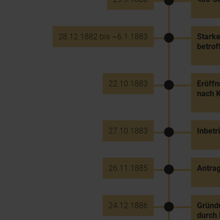
28.12.1882 bis ~6.1.1883
Stark
betrof
22.10.1883
Eröffn
nach K
27.10.1883
Inbetr
26.11.1885
Antrag
24.12.1886
Gründu
durch 