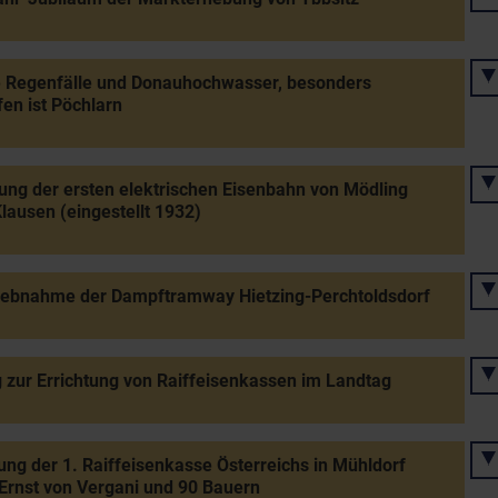
e Regenfälle und Donauhochwasser, besonders
fen ist Pöchlarn
ung der ersten elektrischen Eisenbahn von Mödling
lausen (eingestellt 1932)
iebnahme der Dampftramway Hietzing-Perchtoldsdorf
 zur Errichtung von Raiffeisenkassen im Landtag
ng der 1. Raiffeisenkasse Österreichs in Mühldorf
Ernst von Vergani und 90 Bauern