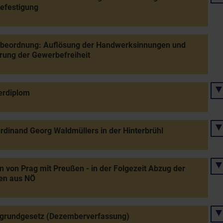
efestigung
beordnung: Auflösung der Handwerksinnungen und
rung der Gewerbefreiheit
erdiplom
rdinand Georg Waldmüllers in der Hinterbrühl
n von Prag mit Preußen - in der Folgezeit Abzug der
en aus NÖ
sgrundgesetz (Dezemberverfassung)