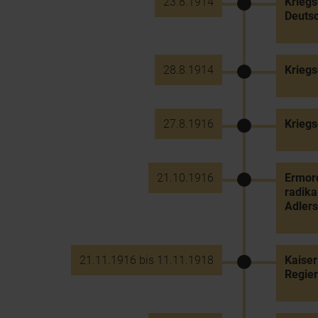
23.8.1914
Kriegs
Deuts
28.8.1914
Kriegs
27.8.1916
Kriegs
21.10.1916
Ermord
radika
Adlers
21.11.1916 bis 11.11.1918
Kaiser
Regier