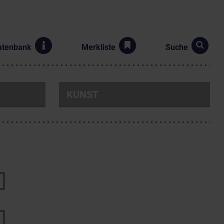
atenbank
Merkliste
Suche
KUNST