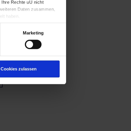
 Ihre Rechte uU nicht
t weiteren Daten zusammen,
elt haben.
Marketing
Cookies zulassen