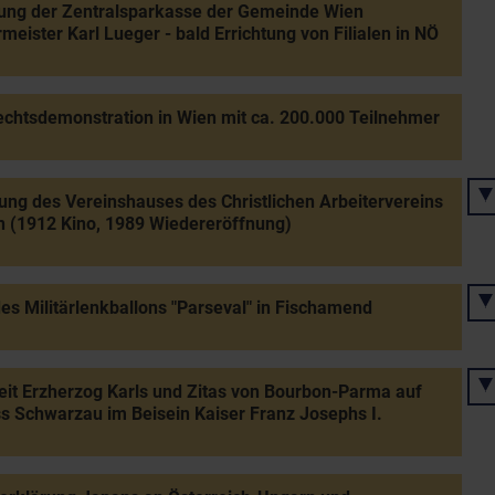
ung der Zentralsparkasse der Gemeinde Wien
meister Karl Lueger - bald Errichtung von Filialen in NÖ
chtsdemonstration in Wien mit ca. 200.000 Teilnehmer
ung des Vereinshauses des Christlichen Arbeitervereins
n (1912 Kino, 1989 Wiedereröffnung)
des Militärlenkballons "Parseval" in Fischamend
it Erzherzog Karls und Zitas von Bourbon-Parma auf
s Schwarzau im Beisein Kaiser Franz Josephs I.