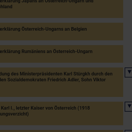
erklärung Japans an Österreich-Ungarn und
chland
erklärung Österreich-Ungarns an Belgien
erklärung Rumäniens an Österreich-Ungarn
ung des Ministerpräsidenten Karl Stürgkh durch den
len Sozialdemokraten Friedrich Adler, Sohn Viktor
 Karl I., letzter Kaiser von Österreich (1918
ungsverzicht)