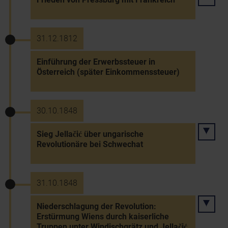
31.12.1812
Einführung der Erwerbssteuer in
Österreich (später Einkommenssteuer)
30.10.1848
Sieg Jellačić über ungarische
Revolutionäre bei Schwechat
31.10.1848
Niederschlagung der Revolution:
Erstürmung Wiens durch kaiserliche
Truppen unter Windischgrätz und Jellačić