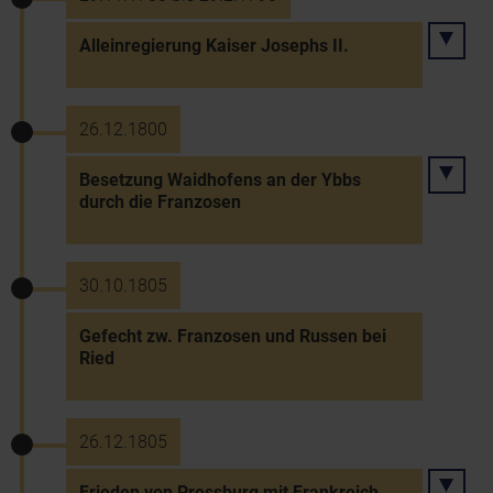
Alleinregierung Kaiser Josephs II.
26.12.1800
Besetzung Waidhofens an der Ybbs
durch die Franzosen
30.10.1805
Gefecht zw. Franzosen und Russen bei
Ried
26.12.1805
Frieden von Pressburg mit Frankreich