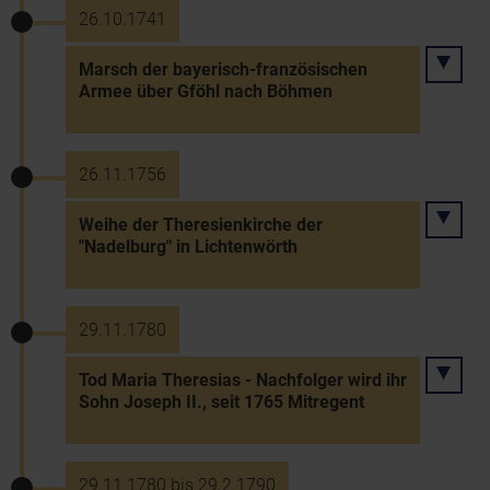
26.10.1741
Marsch der bayerisch-französischen
Armee über Gföhl nach Böhmen
26.11.1756
Weihe der Theresienkirche der
"Nadelburg" in Lichtenwörth
29.11.1780
Tod Maria Theresias - Nachfolger wird ihr
Sohn Joseph II., seit 1765 Mitregent
29.11.1780 bis 29.2.1790