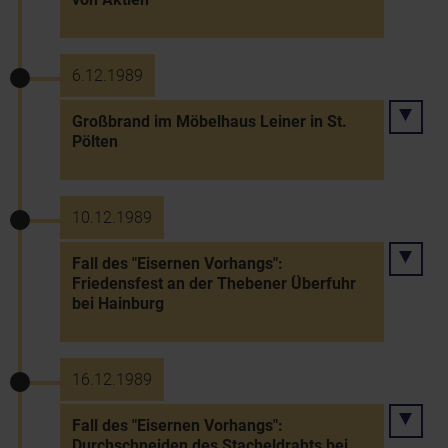
6.12.1989
Großbrand im Möbelhaus Leiner in St.
Pölten
10.12.1989
Fall des "Eisernen Vorhangs":
Friedensfest an der Thebener Überfuhr
bei Hainburg
16.12.1989
Fall des "Eisernen Vorhangs":
Durchschneiden des Stacheldrahts bei