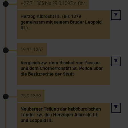
~27.7.1365 bis 29.8.1395 v. Chr.
Herzog Albrecht III. (bis 1379
gemeinsam mit seinem Bruder Leopold
III.)
19.11.1367
Vergleich zw. dem Bischof von Passau
und dem Chorherrenstift St. Pölten über
die Besitzrechte der Stadt
25.9.1379
Neuberger Teilung der habsburgischen
Länder zw. den Herzögen Albrecht III.
und Leopold III.