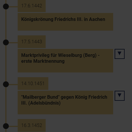
17.6.1442
Königskrönung Friedrichs III. in Aachen
17.5.1443
Marktprivileg für Wieselburg (Berg) -
erste Marktnennung
14.10.1451
"Mailberger Bund" gegen König Friedrich
III. (Adelsbündnis)
16.3.1452