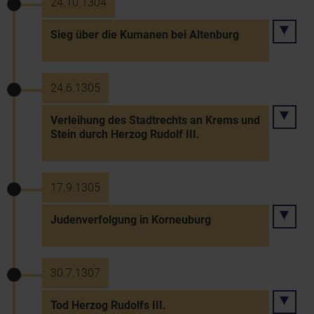
24.10.1304
Sieg über die Kumanen bei Altenburg
24.6.1305
Verleihung des Stadtrechts an Krems und
Stein durch Herzog Rudolf III.
17.9.1305
Judenverfolgung in Korneuburg
30.7.1307
Tod Herzog Rudolfs III.