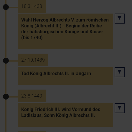
18.3.1438
Wahl Herzog Albrechts V. zum römischen
König (Albrecht II.) - Beginn der Reihe
der habsburgischen Könige und Kaiser
(bis 1740)
27.10.1439
Tod König Albrechts II. in Ungarn
23.8.1440
König Friedrich III. wird Vormund des
Ladislaus, Sohn König Albrechts II.