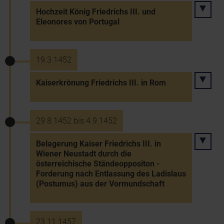
Hochzeit König Friedrichs III. und
Eleonores von Portugal
19.3.1452
Kaiserkrönung Friedrichs III. in Rom
29.8.1452 bis 4.9.1452
Belagerung Kaiser Friedrichs III. in
Wiener Neustadt durch die
österreichische Ständeoppositon -
Forderung nach Entlassung des Ladislaus
(Postumus) aus der Vormundschaft
23.11.1457