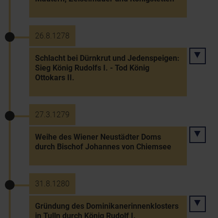
26.8.1278
Schlacht bei Dürnkrut und Jedenspeigen:
Sieg König Rudolfs I. - Tod König
Ottokars II.
27.3.1279
Weihe des Wiener Neustädter Doms
durch Bischof Johannes von Chiemsee
31.8.1280
Gründung des Dominikanerinnenklosters
in Tulln durch König Rudolf I.