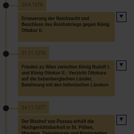
24.6.1276
Erneuerung der Reichsacht und
Beschluss des Reichskriegs gegen König
Ottokar II.
21.11.1276
Frieden zu Wien zwischen König Rudolf I.
und König Ottokar II.: Verzicht Ottokars
auf die babenbergischen Länder,
Belehnung mit den böhmischen Ländern
24.11.1277
Der Bischof von Passau erhält die
Hochgerichtsbarkeit in St. Pölten,
Mautern, Zeiselmauer und Königstetten