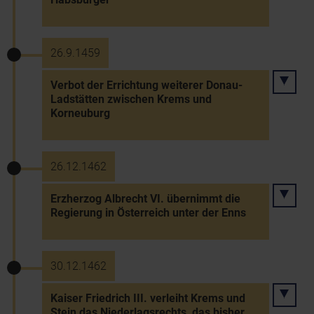
26.9.1459
Verbot der Errichtung weiterer Donau-
Ladstätten zwischen Krems und
Korneuburg
26.12.1462
Erzherzog Albrecht VI. übernimmt die
Regierung in Österreich unter der Enns
30.12.1462
Kaiser Friedrich III. verleiht Krems und
Stein das Niederlagsrechts, das bisher