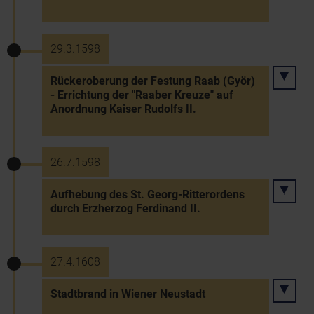
29.3.1598
Rückeroberung der Festung Raab (Györ)
- Errichtung der "Raaber Kreuze" auf
Anordnung Kaiser Rudolfs II.
26.7.1598
Aufhebung des St. Georg-Ritterordens
durch Erzherzog Ferdinand II.
27.4.1608
Stadtbrand in Wiener Neustadt