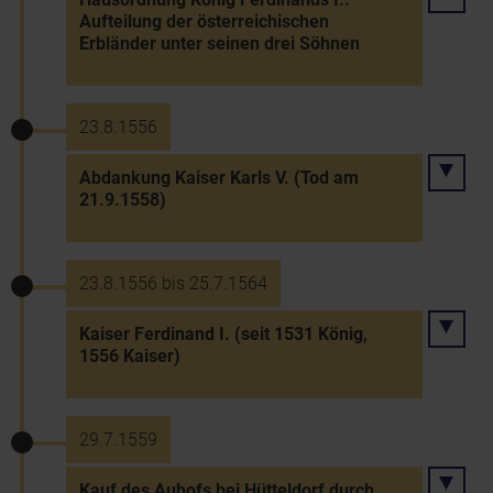
Aufteilung der österreichischen
Erbländer unter seinen drei Söhnen
23.8.1556
Abdankung Kaiser Karls V. (Tod am
21.9.1558)
23.8.1556 bis 25.7.1564
Kaiser Ferdinand I. (seit 1531 König,
1556 Kaiser)
29.7.1559
Kauf des Auhofs bei Hütteldorf durch