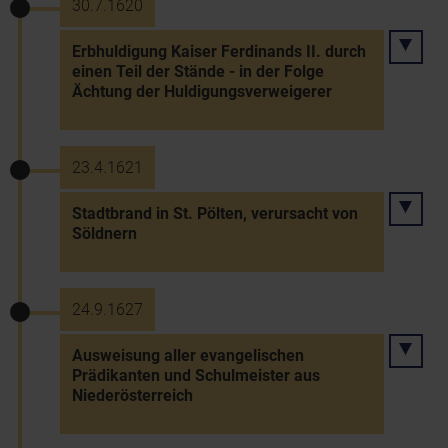
30.7.1620
Erbhuldigung Kaiser Ferdinands II. durch
einen Teil der Stände - in der Folge
Ächtung der Huldigungsverweigerer
23.4.1621
Stadtbrand in St. Pölten, verursacht von
Söldnern
24.9.1627
Ausweisung aller evangelischen
Prädikanten und Schulmeister aus
Niederösterreich