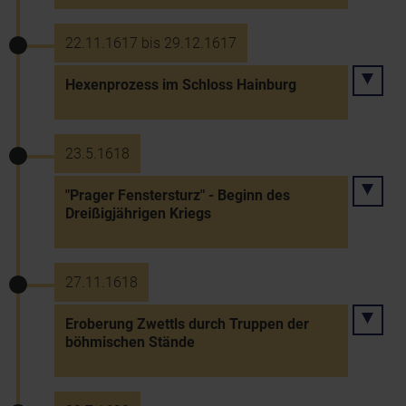
22.11.1617 bis 29.12.1617
Hexenprozess im Schloss Hainburg
23.5.1618
"Prager Fenstersturz" - Beginn des
Dreißigjährigen Kriegs
27.11.1618
Eroberung Zwettls durch Truppen der
böhmischen Stände