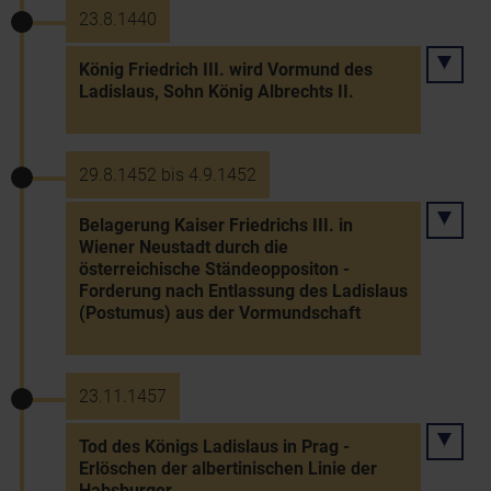
23.8.1440
König Friedrich III. wird Vormund des
Ladislaus, Sohn König Albrechts II.
29.8.1452 bis 4.9.1452
Belagerung Kaiser Friedrichs III. in
Wiener Neustadt durch die
österreichische Ständeoppositon -
Forderung nach Entlassung des Ladislaus
(Postumus) aus der Vormundschaft
23.11.1457
Tod des Königs Ladislaus in Prag -
Erlöschen der albertinischen Linie der
Habsburger