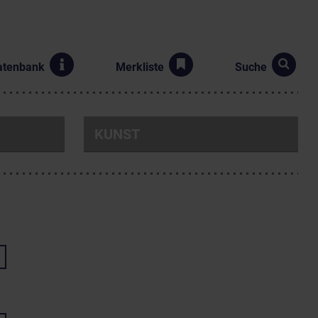
atenbank
Merkliste
Suche
KUNST