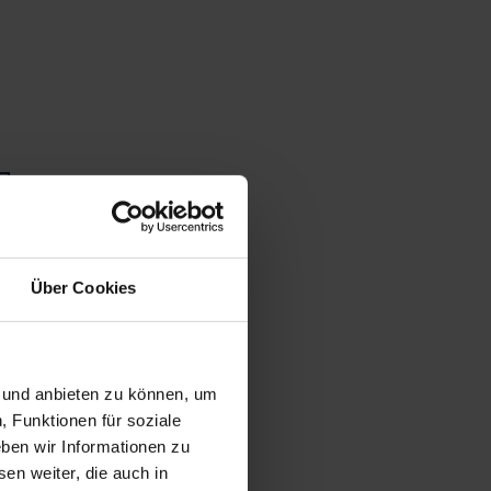
Über Cookies
n und anbieten zu können, um
, Funktionen für soziale
ben wir Informationen zu
en weiter, die auch in