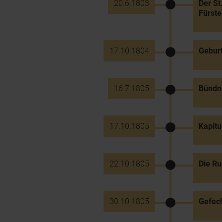
20.6.1803
Der St
Fürste
17.10.1804
Geburt
16.7.1805
Bündni
17.10.1805
Kapitu
22.10.1805
Die Ru
30.10.1805
Gefech