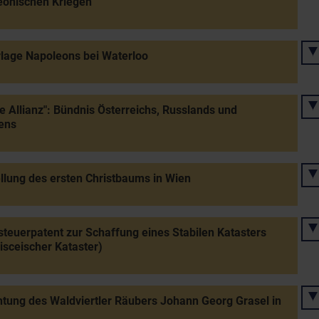
eonischen Kriegen
lage Napoleons bei Waterloo
ge Allianz": Bündnis Österreichs, Russlands und
ens
llung des ersten Christbaums in Wien
teuerpatent zur Schaffung eines Stabilen Katasters
isceischer Kataster)
htung des Waldviertler Räubers Johann Georg Grasel in