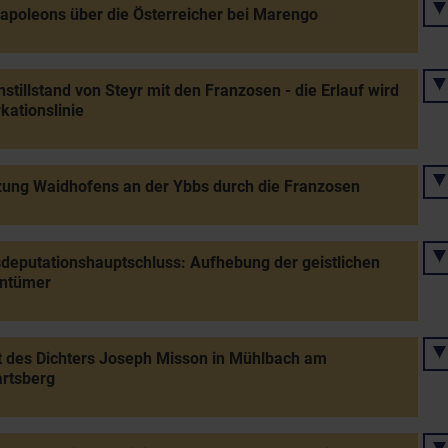
apoleons über die Österreicher bei Marengo
stillstand von Steyr mit den Franzosen - die Erlauf wird
ationslinie
ung Waidhofens an der Ybbs durch die Franzosen
deputationshauptschluss: Aufhebung der geistlichen
entümer
 des Dichters Joseph Misson in Mühlbach am
rtsberg