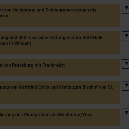
t von Hollabrunn und Schöngrabern gegen die
osen
kungstod 300 russischer Gefangener im Stift Melk
ben in Winden)
n von Pressburg mit Frankreich
ung von Gottfried Crüts van Creits zum Bischof von St.
lierung des Stadtgrabens in Waidhofen/Ybbs