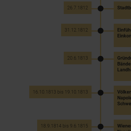
26.7.1812
Stadtb
31.12.1812
Einfüh
Einko
20.6.1813
Gründu
Bänden
Landha
16.10.1813 bis 19.10.1813
Völker
Napole
Schwe
18.9.1814 bis 9.6.1815
Wiene