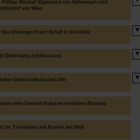
. Pöltner Bischof Sigismund von Hohenwart wird
rzbischof von Wien
 des Chirurgen Franz Schuh in Scheibbs
s Österreichs mit Russland
lation General Macks bei Ulm
ssen unter General Kutusow erreichen Braunau
t zw. Franzosen und Russen bei Ried