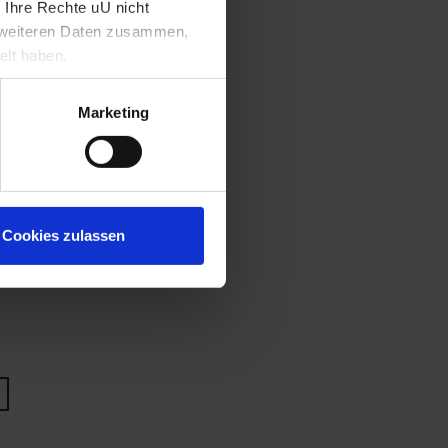
 Ihre Rechte uU nicht
t weiteren Daten zusammen,
elt haben.
Marketing
Cookies zulassen