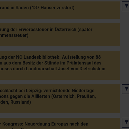
rand in Baden (137 Häuser zerstört)
rung der Erwerbssteuer in Österreich (später
mmenssteuer)
ng der NÖ Landesbibliothek: Aufstellung von 88
 aus dem Besitz der Stände im Prälatensaal des
uses durch Landmarschall Josef von Dietrichstein
schlacht bei Leipzig: vernichtende Niederlage
ons gegen die Alliierten (Österreich, Preußen,
den, Russland)
r Kongress: Neuordnung Europas nach den