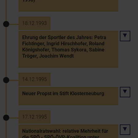
18.12.1993
Ehrung der Sportler des Jahres: Petra
Fichtinger, Ingrid Hirschhofer, Roland
Königshofer, Thomas Sykora, Sabine
Tröger, Joachim Wendt
14.12.1995
Neuer Propst im Stift Klosterneuburg
17.12.1995
Nationalratswahl: relative Mehrheit für
die SPÖ - SPÖ-ÖVP-Koalition unter