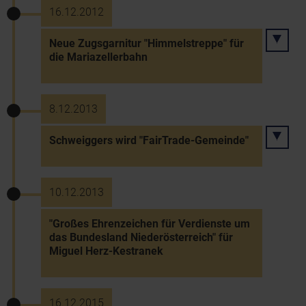
16.12.2012
Neue Zugsgarnitur "Himmelstreppe" für
die Mariazellerbahn
8.12.2013
Schweiggers wird "FairTrade-Gemeinde"
10.12.2013
"Großes Ehrenzeichen für Verdienste um
das Bundesland Niederösterreich" für
Miguel Herz-Kestranek
16.12.2015